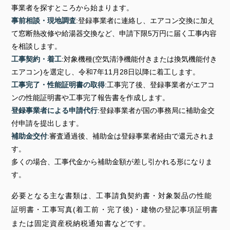
事業者を探すところから始まります。
事前相談・現地調査
:登録事業者に連絡し、エアコン交換に加え
て窓断熱改修や給湯器交換など、申請下限5万円に届く工事内容
を相談します。
工事契約・着工
:対象機種(空気清浄機能付きまたは換気機能付き
エアコン)を選定し、令和7年11月28日以降に着工します。
工事完了・性能証明書の取得
:工事完了後、登録事業者がエアコ
ンの性能証明書や工事完了報告書を作成します。
登録事業者による申請代行
:登録事業者が国の事務局に補助金交
付申請を提出します。
補助金交付
:審査通過後、補助金は登録事業者経由で還元されま
す。
多くの場合、工事代金から補助金額が差し引かれる形になりま
す。
必要となる主な書類は、工事請負契約書・対象製品の性能
証明書・工事写真(着工前・完了後)・建物の登記事項証明書
または固定資産税納税通知書などです。