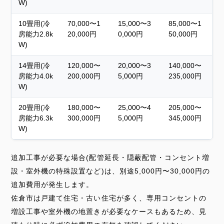
W)
10畳用(冷
70,000〜1
15,000〜3
85,000〜1
房能力2.8k
20,000円
0,000円
50,000円
W)
14畳用(冷
120,000〜
20,000〜3
140,000〜
房能力4.0k
200,000円
5,000円
235,000円
W)
20畳用(冷
180,000〜
25,000〜4
205,000〜
房能力6.3k
300,000円
5,000円
345,000円
W)
追加工事が必要な場合(配管延長・隠蔽配管・コンセント増
設・室外機の特殊設置など)は、別途5,000円〜30,000円の
追加費用が発生します。
佐倉市は戸建て住宅・古い住宅が多く、専用コンセントの
増設工事や室外機の地置きが必要なケースもあるため、見