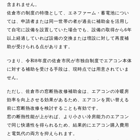
含まれません。
佐倉市の制度の特徴として、エネファーム・蓄電池につい
ては、申請者または同一世帯の者が過去に補助金を活用し
て自宅に設備を設置していた場合でも、設備の取得から6年
以上経過していれば設備の交換または増設に対して再度補
助が受けられる点があります。
つまり、令和8年度の佐倉市民が市独自制度でエアコン本体
に対する補助を受ける手段は、現時点では用意されていま
せん。
ただし、佐倉市の窓断熱改修補助金は、エアコンの冷暖房
効率を向上させる効果があるため、エアコンを買い替える
前に窓断熱改修を検討することも有効です。
窓の断熱性能が上がれば、より小さい冷房能力のエアコン
で同じ快適性を得られるため、結果的にエアコン購入費用
と電気代の両方を抑えられます。