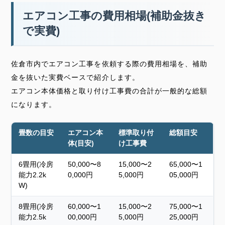
エアコン工事の費用相場(補助金抜き
で実費)
佐倉市内でエアコン工事を依頼する際の費用相場を、補助
金を抜いた実費ベースで紹介します。
エアコン本体価格と取り付け工事費の合計が一般的な総額
になります。
畳数の目安
エアコン本
標準取り付
総額目安
体(目安)
け工事費
6畳用(冷房
50,000〜8
15,000〜2
65,000〜1
能力2.2k
0,000円
5,000円
05,000円
W)
8畳用(冷房
60,000〜1
15,000〜2
75,000〜1
能力2.5k
00,000円
5,000円
25,000円