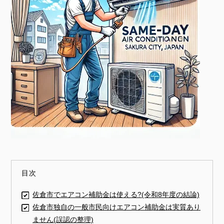
目次
佐倉市でエアコン補助金は使える?(令和8年度の結論)
佐倉市独自の一般市民向けエアコン補助金は実質あり
ません(誤認の整理)