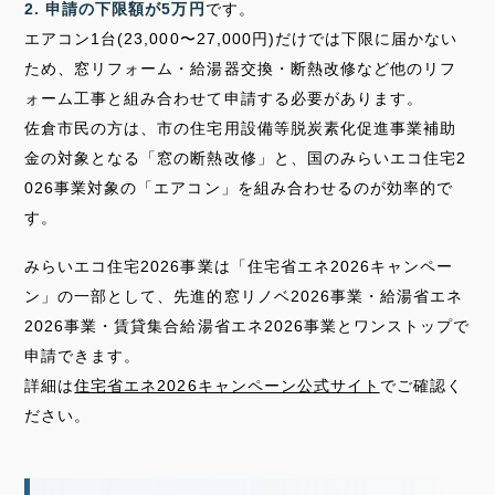
2. 申請の下限額が5万円
です。
エアコン1台(23,000〜27,000円)だけでは下限に届かない
ため、窓リフォーム・給湯器交換・断熱改修など他のリフ
ォーム工事と組み合わせて申請する必要があります。
佐倉市民の方は、市の住宅用設備等脱炭素化促進事業補助
金の対象となる「窓の断熱改修」と、国のみらいエコ住宅2
026事業対象の「エアコン」を組み合わせるのが効率的で
す。
みらいエコ住宅2026事業は「住宅省エネ2026キャンペー
ン」の一部として、先進的窓リノベ2026事業・給湯省エネ
2026事業・賃貸集合給湯省エネ2026事業とワンストップで
申請できます。
詳細は
住宅省エネ2026キャンペーン公式サイト
でご確認く
ださい。