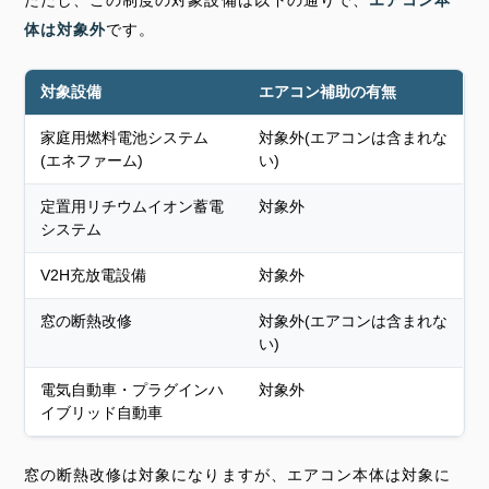
ただし、この制度の対象設備は以下の通りで、
エアコン本
体は対象外
です。
対象設備
エアコン補助の有無
家庭用燃料電池システム
対象外(エアコンは含まれな
(エネファーム)
い)
定置用リチウムイオン蓄電
対象外
システム
V2H充放電設備
対象外
窓の断熱改修
対象外(エアコンは含まれな
い)
電気自動車・プラグインハ
対象外
イブリッド自動車
窓の断熱改修は対象になりますが、エアコン本体は対象に