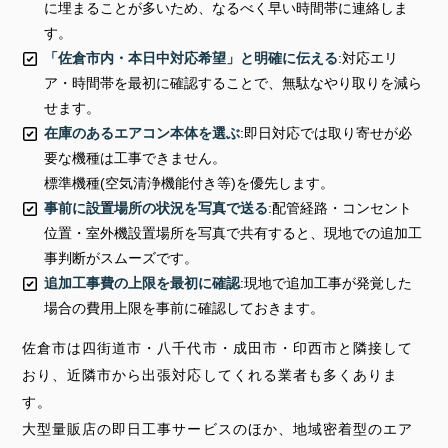
に埋まることが多いため、なるべく早い時間帯に連絡しま
す。
「佐倉市内・本日中対応希望」と明確に伝える
:対応エリ
ア・時間帯を最初に確認することで、無駄なやり取りを減ら
せます。
在庫のあるエアコン本体を選ぶ
:即日対応では取り寄せが必
要な機種は工事できません。
標準機種(空気清浄機能付き等)を優先します。
事前に設置場所の状況を写真で送る
:配管経路・コンセント
位置・室外機設置場所を写真で共有すると、現地での追加工
事判断がスムーズです。
追加工事費の上限を最初に確認
:現地で追加工事が発覚した
場合の費用上限を事前に確認しておきます。
佐倉市は四街道市・八千代市・成田市・印西市と隣接して
おり、近隣市から出張対応してくれる業者も多くありま
す。
大型量販店の即日工事サービスのほか、地域密着型のエア