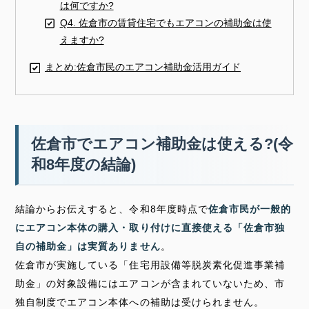
は何ですか?
Q4. 佐倉市の賃貸住宅でもエアコンの補助金は使
えますか?
まとめ:佐倉市民のエアコン補助金活用ガイド
佐倉市でエアコン補助金は使える?(令
和8年度の結論)
結論からお伝えすると、令和8年度時点で
佐倉市民が一般的
にエアコン本体の購入・取り付けに直接使える「佐倉市独
自の補助金」は実質ありません
。
佐倉市が実施している「住宅用設備等脱炭素化促進事業補
助金」の対象設備にはエアコンが含まれていないため、市
独自制度でエアコン本体への補助は受けられません。