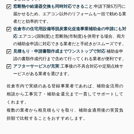
窓断熱や給湯器交換も同時対応できること
:申請下限5万円に
届かせるため、エアコン以外のリフォームも一括で頼める業
者だと効率的です。
佐倉市の住宅用設備等脱炭素化促進事業補助金の申請にも対
応
:エアコン(国制度)と窓断熱(市制度)を併用する場合、両方
の補助金申請に対応できる業者だと手続きがスムーズです。
見積もり・申請書類作成までワンストップで対応
:補助金申
請の書類作成代行まで含めて行ってくれる業者が便利です。
アフターサービスが充実
:工事後の不具合対応や定期点検サ
ービスがある業者を選びます。
佐倉市内で実績のある登録事業者であれば、補助金活用の
相談から工事完了・補助金還元まで一貫してサポートして
くれます。
複数の業者から相見積もりを取り、補助金適用後の実質負
担額で比較することをおすすめします。