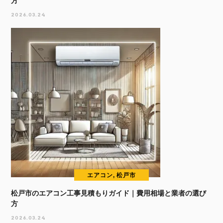
方
2026.03.24
エアコン, 松戸市
松戸市のエアコン工事見積もりガイド｜費用相場と業者の選び
方
2026.03.24