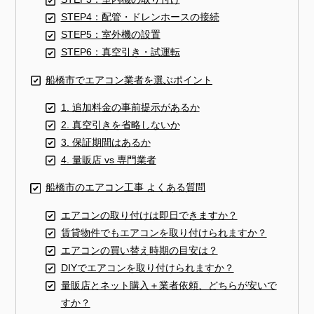
STEP4：配管・ドレンホースの接続
STEP5：室外機の設置
STEP6：真空引き・試運転
船橋市でエアコン業者を選ぶポイント
1. 追加料金の事前提示があるか
2. 真空引きを省略しないか
3. 保証期間はあるか
4. 量販店 vs 専門業者
船橋市のエアコン工事 よくある質問
エアコンの取り付けは即日できますか？
賃貸物件でもエアコンを取り付けられますか？
エアコンの買い替え時期の目安は？
DIYでエアコンを取り付けられますか？
量販店とネット購入＋業者依頼、どちらが安いで
すか？