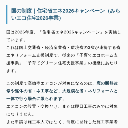
国の制度｜住宅省エネ2026キャンペーン（みら
いエコ住宅2026事業）
国は2026年度、「住宅省エネ2026キャンペーン」を実施し
ています。
これは国土交通省・経済産業省・環境省の3省が連携する省
エネリフォーム支援制度で、従来の「子育てエコホーム支
援事業」「子育てグリーン住宅支援事業」の後継にあたり
ます。
この制度で高効率エアコンが対象になるのは、
窓の断熱改
修や躯体の省エネ工事など、大規模な省エネリフォームと
一体で行う場合に限られます
。
エアコンの設置・交換だけ、または即日工事のみでは対象
になりません。
また申請は施主本人ではなく、制度に登録した施工事業者