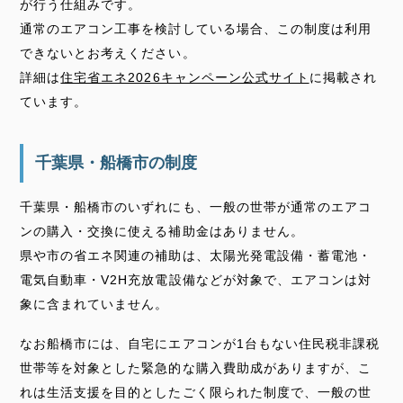
が行う仕組みです。
通常のエアコン工事を検討している場合、この制度は利用
できないとお考えください。
詳細は
住宅省エネ2026キャンペーン公式サイト
に掲載され
ています。
千葉県・船橋市の制度
千葉県・船橋市のいずれにも、一般の世帯が通常のエアコ
ンの購入・交換に使える補助金はありません。
県や市の省エネ関連の補助は、太陽光発電設備・蓄電池・
電気自動車・V2H充放電設備などが対象で、エアコンは対
象に含まれていません。
なお船橋市には、自宅にエアコンが1台もない住民税非課税
世帯等を対象とした緊急的な購入費助成がありますが、こ
れは生活支援を目的としたごく限られた制度で、一般の世