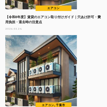
エアコン
【令和8年度】賃貸のエアコン取り付けガイド｜穴あけ許可・費
用負担・退去時の注意点
2026.03.24
エアコン, 千葉市