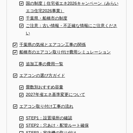
国の制度｜住宅省エネ2026キャンペーン（みらい
エコ住宅2026事業）
千葉県・船橋市の制度
ご注意：古い情報・不正確な情報にご注意くださ
い
千葉県の気候とエアコン工事の関係
船橋市のエアコン取り付け費用シミュレーション
追加工事の費用一覧
エアコンの選び方ガイド
畳数別おすすめ容量
2027年省エネ基準変更について
エアコン取り付け工事の流れ
STEP1：設置場所の確認
STEP2：穴あけ・配管ルート確保
STEP3：室内機の取り付け