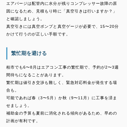
エアパージは配管内に水分が残りコンプレッサー故障の原
因になるため、見積もり時に「真空引きは行いますか？」
と確認しましょう。
真空引きには真空ポンプと真空ゲージが必要で、15〜20分
かけて行うのが正しい手順です。
繁忙期を避ける
柏市でも6〜8月はエアコン工事の繁忙期で、予約が2〜3週
間待ちになることがあります。
繁忙期は値引き交渉も難しく、緊急対応料金が発生する場
合も。
可能であれば春（3〜5月）か秋（9〜11月）に工事を済ま
せましょう。
補助金の予算も夏前に消化される傾向があるため、早めの
計画が有利です。