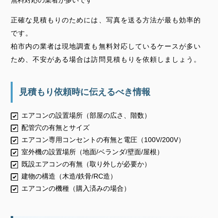
無料対応の業者が多いです
正確な見積もりのためには、写真を送る方法が最も効率的
です。
柏市内の業者は現地調査も無料対応しているケースが多い
ため、不安がある場合は訪問見積もりを依頼しましょう。
見積もり依頼時に伝えるべき情報
エアコンの設置場所（部屋の広さ、階数）
配管穴の有無とサイズ
エアコン専用コンセントの有無と電圧（100V/200V）
室外機の設置場所（地面/ベランダ/壁面/屋根）
既設エアコンの有無（取り外しが必要か）
建物の構造（木造/鉄骨/RC造）
エアコンの機種（購入済みの場合）