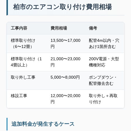
柏市のエアコン取り付け費用相場
工事内容
費用相場
備考
標準取り付け
13,500〜17,000
配管4m以内・穴
（6〜12畳）
円
あけ1箇所含む
標準取り付け（1
21,000〜23,000
200V電源・大型
4畳以上）
円
機種対応
取り外し工事
5,000〜8,000円
ポンプダウン・
配管撤去含む
移設工事
12,000〜20,000
取り外し＋再取
円
り付け
追加料金が発生するケース