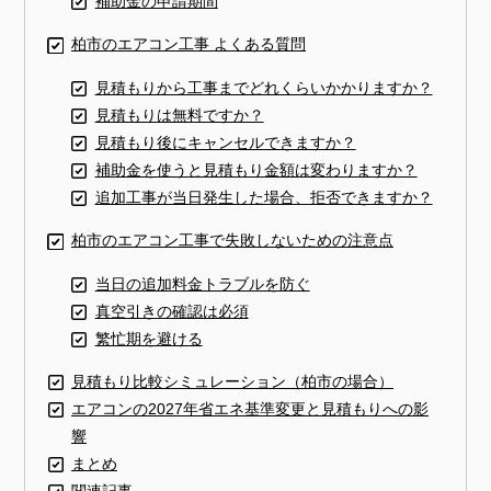
補助金の申請期間
柏市のエアコン工事 よくある質問
見積もりから工事までどれくらいかかりますか？
見積もりは無料ですか？
見積もり後にキャンセルできますか？
補助金を使うと見積もり金額は変わりますか？
追加工事が当日発生した場合、拒否できますか？
柏市のエアコン工事で失敗しないための注意点
当日の追加料金トラブルを防ぐ
真空引きの確認は必須
繁忙期を避ける
見積もり比較シミュレーション（柏市の場合）
エアコンの2027年省エネ基準変更と見積もりへの影
響
まとめ
関連記事