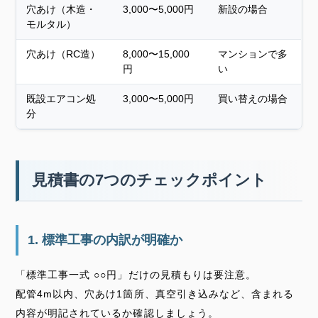
穴あけ（木造・
3,000〜5,000円
新設の場合
モルタル）
穴あけ（RC造）
8,000〜15,000
マンションで多
円
い
既設エアコン処
3,000〜5,000円
買い替えの場合
分
見積書の7つのチェックポイント
1. 標準工事の内訳が明確か
「標準工事一式 ○○円」だけの見積もりは要注意。
配管4m以内、穴あけ1箇所、真空引き込みなど、含まれる
内容が明記されているか確認しましょう。