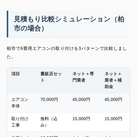
見積もり比較シミュレーション（柏
市の場合）
柏市で6畳用エアコンの取り付けを3パターンで比較しまし
た。
項目
量販店セッ
ネット＋専
ネット＋
ト
門業者
業者＋補
助金
エアコン
70,000円
45,000円
45,000円
本体
取り付け
無料（込
15,000円
15,000円
工事
み）