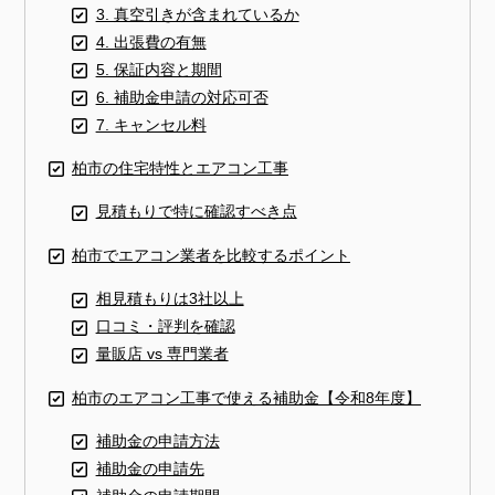
3. 真空引きが含まれているか
4. 出張費の有無
5. 保証内容と期間
6. 補助金申請の対応可否
7. キャンセル料
柏市の住宅特性とエアコン工事
見積もりで特に確認すべき点
柏市でエアコン業者を比較するポイント
相見積もりは3社以上
口コミ・評判を確認
量販店 vs 専門業者
柏市のエアコン工事で使える補助金【令和8年度】
補助金の申請方法
補助金の申請先