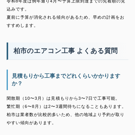
令和8年度は例年通り4月〜予算上限到達までの先着順の見
込みです。
夏前に予算が消化される傾向があるため、早めの計画をお
すすめします。
柏市のエアコン工事 よくある質問
見積もりから工事までどれくらいかかります
か？
閑散期（10〜3月）は見積もりから3〜7日で工事可能。
繁忙期（6〜8月）は2〜3週間待ちになることもあります。
柏市は業者数が比較的多いため、他の地域より予約が取り
やすい傾向があります。