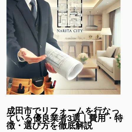
成田市でリフォームを行なっ
ている優良業者3選｜費用・特
徴・選び方を徹底解説