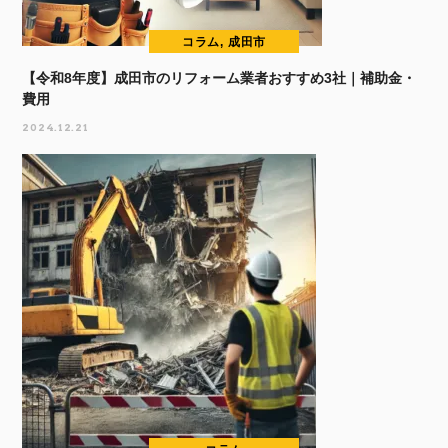
コラム, 成田市
【令和8年度】成田市のリフォーム業者おすすめ3社｜補助金・
費用
2024.12.21