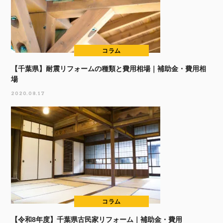
コラム
【千葉県】耐震リフォームの種類と費用相場｜補助金・費用相
場
2020.08.17
コラム
【令和8年度】千葉県古民家リフォーム｜補助金・費用