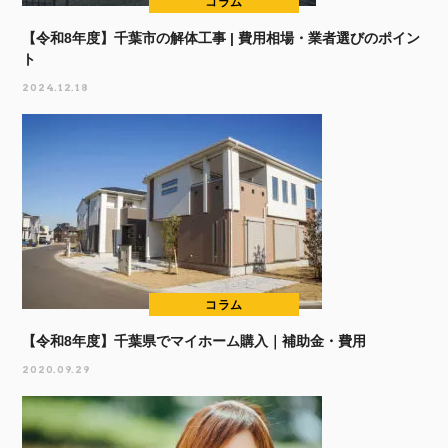
コラム
【令和8年度】千葉市の解体工事 | 費用相場・業者選びのポイン
ト
2024.12.18
コラム
【令和8年度】千葉県でマイホーム購入｜補助金・費用
2020.09.29