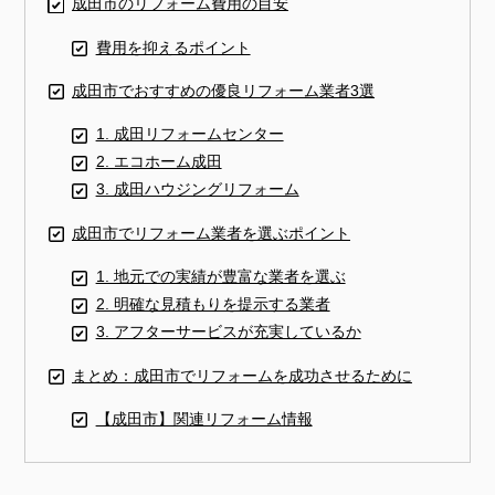
成田市のリフォーム費用の目安
費用を抑えるポイント
成田市でおすすめの優良リフォーム業者3選
1. 成田リフォームセンター
2. エコホーム成田
3. 成田ハウジングリフォーム
成田市でリフォーム業者を選ぶポイント
1. 地元での実績が豊富な業者を選ぶ
2. 明確な見積もりを提示する業者
3. アフターサービスが充実しているか
まとめ：成田市でリフォームを成功させるために
【成田市】関連リフォーム情報