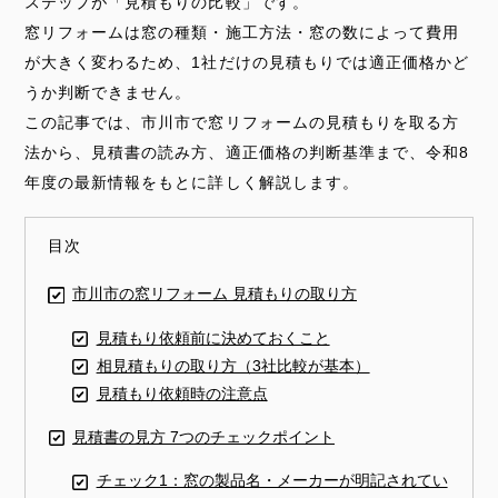
ステップが「見積もりの比較」です。
窓リフォームは窓の種類・施工方法・窓の数によって費用
が大きく変わるため、1社だけの見積もりでは適正価格かど
うか判断できません。
この記事では、市川市で窓リフォームの見積もりを取る方
法から、見積書の読み方、適正価格の判断基準まで、令和8
年度の最新情報をもとに詳しく解説します。
目次
市川市の窓リフォーム 見積もりの取り方
見積もり依頼前に決めておくこと
相見積もりの取り方（3社比較が基本）
見積もり依頼時の注意点
見積書の見方 7つのチェックポイント
チェック1：窓の製品名・メーカーが明記されてい