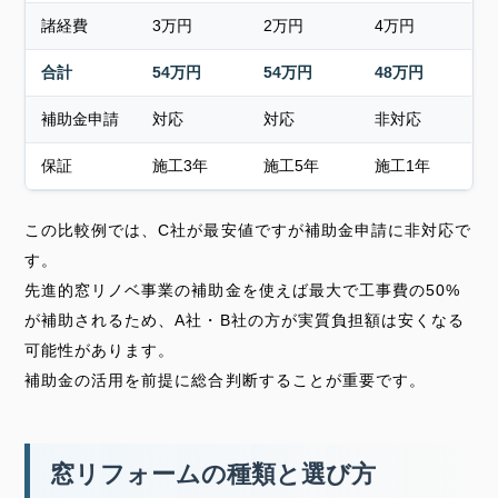
諸経費
3万円
2万円
4万円
合計
54万円
54万円
48万円
補助金申請
対応
対応
非対応
保証
施工3年
施工5年
施工1年
この比較例では、C社が最安値ですが補助金申請に非対応で
す。
先進的窓リノベ事業の補助金を使えば最大で工事費の50%
が補助されるため、A社・B社の方が実質負担額は安くなる
可能性があります。
補助金の活用を前提に総合判断することが重要です。
窓リフォームの種類と選び方