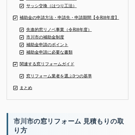
サッシ交換（はつり工法）
補助金の申請方法・申請先・申請期間【令和8年度】
先進的窓リノベ事業（令和8年度）
市川市の補助金制度
補助金申請のポイント
補助金申請に必要な書類
関連する窓リフォームガイド
窓リフォーム業者を選ぶ3つの基準
まとめ
市川市の窓リフォーム 見積もりの取
り方