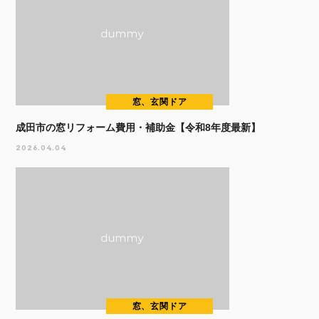
窓、玄関ドア
成田市の窓リフォーム費用・補助金【令和8年度最新】
2026.04.04
窓、玄関ドア