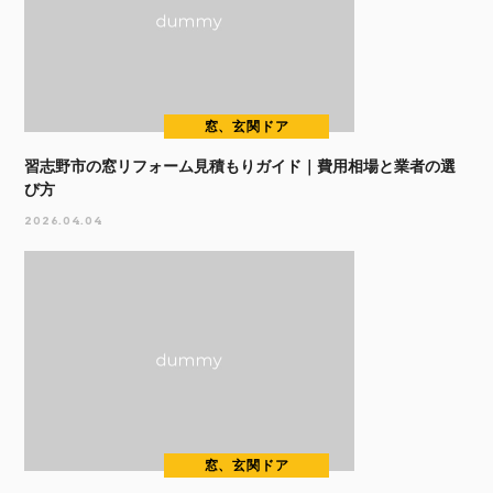
窓、玄関ドア
習志野市の窓リフォーム見積もりガイド｜費用相場と業者の選
び方
2026.04.04
窓、玄関ドア