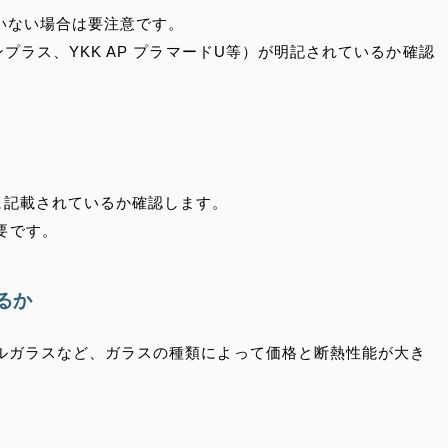
ていない場合は要注意です。
ンプラス、YKK AP プラマードU等）が明記されているか確認
に記載されているか確認します。
要です。
るか
プルガラスなど、ガラスの種類によって価格と断熱性能が大き