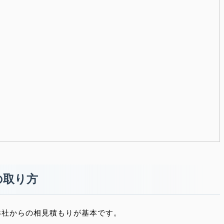
の取り方
3社からの相見積もりが基本です。