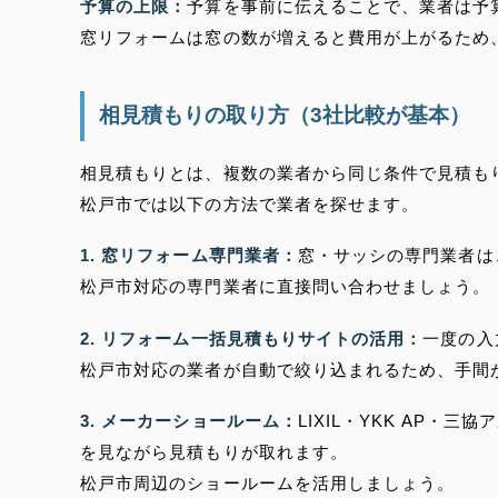
予算の上限：
予算を事前に伝えることで、業者は予
窓リフォームは窓の数が増えると費用が上がるため
相見積もりの取り方（3社比較が基本）
相見積もりとは、複数の業者から同じ条件で見積も
松戸市では以下の方法で業者を探せます。
1. 窓リフォーム専門業者：
窓・サッシの専門業者は
松戸市対応の専門業者に直接問い合わせましょう。
2. リフォーム一括見積もりサイトの活用：
一度の入
松戸市対応の業者が自動で絞り込まれるため、手間
3. メーカーショールーム：
LIXIL・YKK AP
を見ながら見積もりが取れます。
松戸市周辺のショールームを活用しましょう。