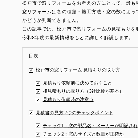
松戸市で窓リフォームをお考えの方にとって、最も
窓リフォームは窓の種類・施工方法・窓の数によっ
かどうか判断できません。
この記事では、松戸市で窓リフォームの見積もりを
令和8年度の最新情報をもとに詳しく解説します。
目次
松戸市の窓リフォーム 見積もりの取り方
見積もり依頼前に決めておくこと
相見積もりの取り方（3社比較が基本）
見積もり依頼時の注意点
見積書の見方 7つのチェックポイント
チェック1：窓の製品名・メーカーが明記され
チェック2：窓のサイズと数量が正確か