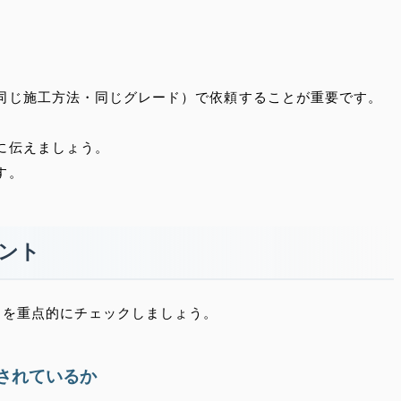
同じ施工方法・同じグレード）で依頼することが重要です。
に伝えましょう。
す。
イント
トを重点的にチェックしましょう。
されているか