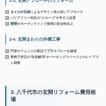
2-3. 玄関アプローチのリフォーム
タイルや石材
によるデザイン性の高いアプローチ
バリアフリー対応の
“スロープ”
や手すり設置
照明
やガーデンライトで夜間の安全性向上
2-4. 玄関まわりの外構工事
門扉やフェンスの新設で
プライバシー
を確保
車椅子対応の
“段差解消”
やパーキングスペースとのレイアウ
ト調整
3. 八千代市の玄関リフォーム費用相
場