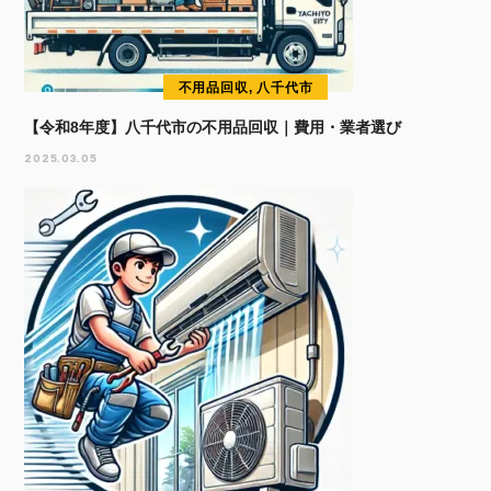
不用品回収, 八千代市
【令和8年度】八千代市の不用品回収｜費用・業者選び
2025.03.05