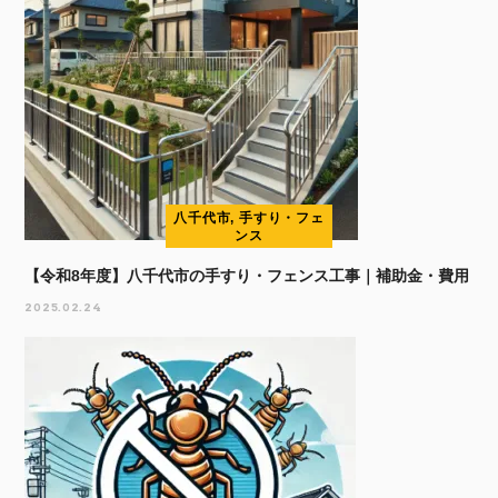
八千代市, 手すり・フェ
ンス
【令和8年度】八千代市の手すり・フェンス工事｜補助金・費用
2025.02.24