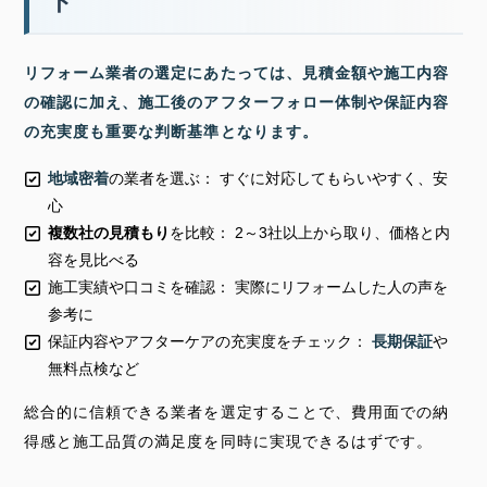
ト
リフォーム業者の選定にあたっては、見積金額や施工内容
の確認に加え、施工後のアフターフォロー体制や保証内容
の充実度も重要な判断基準となります。
地域密着
の業者を選ぶ： すぐに対応してもらいやすく、安
心
複数社の見積もり
を比較： 2～3社以上から取り、価格と内
容を見比べる
施工実績や口コミを確認： 実際にリフォームした人の声を
参考に
保証内容やアフターケアの充実度をチェック：
長期保証
や
無料点検など
総合的に信頼できる業者を選定することで、費用面での納
得感と施工品質の満足度を同時に実現できるはずです。