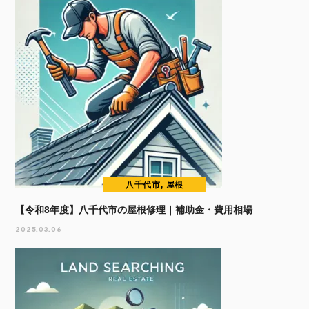
八千代市, 屋根
【令和8年度】八千代市の屋根修理｜補助金・費用相場
2025.03.06