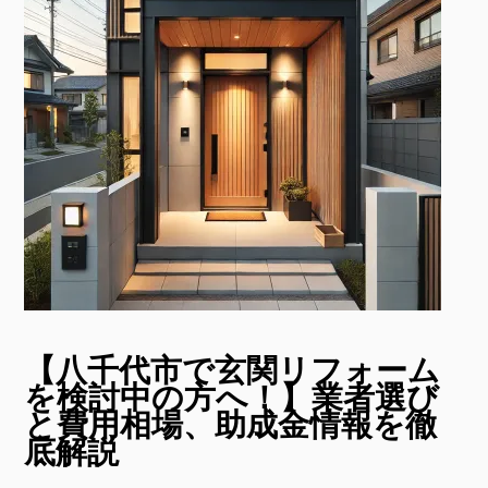
【八千代市で玄関リフォーム
を検討中の方へ！】業者選び
と費用相場、助成金情報を徹
底解説