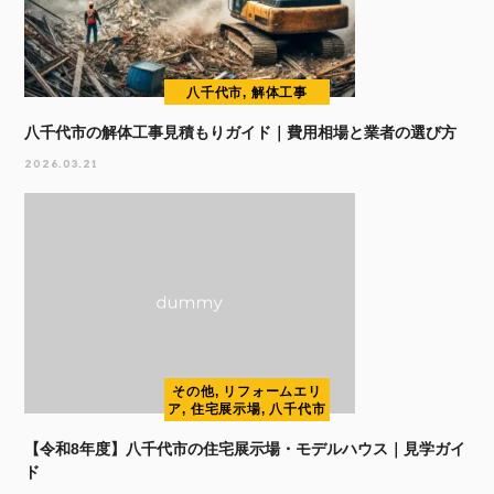
八千代市, 解体工事
八千代市の解体工事見積もりガイド｜費用相場と業者の選び方
2026.03.21
その他, リフォームエリ
ア, 住宅展示場, 八千代市
【令和8年度】八千代市の住宅展示場・モデルハウス｜見学ガイ
ド