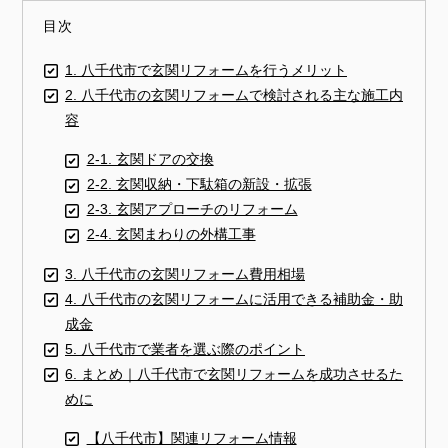
目次
1. 八千代市で玄関リフォームを行うメリット
2. 八千代市の玄関リフォームで検討される主な施工内
容
2-1. 玄関ドアの交換
2-2. 玄関収納・下駄箱の新設・拡張
2-3. 玄関アプローチのリフォーム
2-4. 玄関まわりの外構工事
3. 八千代市の玄関リフォーム費用相場
4. 八千代市の玄関リフォームに活用できる補助金・助
成金
5. 八千代市で業者を選ぶ際のポイント
6. まとめ｜八千代市で玄関リフォームを成功させるた
めに
【八千代市】関連リフォーム情報