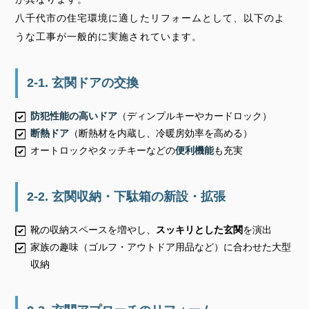
八千代市の住宅環境に適したリフォームとして、以下のよ
うな工事が一般的に実施されています。
2-1. 玄関ドアの交換
防犯性能の高いドア
（ディンプルキーやカードロック）
断熱ドア
（断熱材を内蔵し、冷暖房効率を高める）
オートロックやタッチキーなどの
便利機能
も充実
2-2. 玄関収納・下駄箱の新設・拡張
靴の収納スペースを増やし、
スッキリとした玄関
を演出
家族の趣味（ゴルフ・アウトドア用品など）に合わせた大型
収納