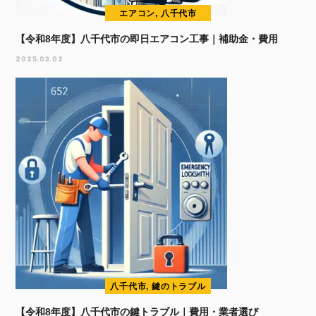
エアコン, 八千代市
【令和8年度】八千代市の即日エアコン工事｜補助金・費用
2025.03.02
八千代市, 鍵のトラブル
【令和8年度】八千代市の鍵トラブル｜費用・業者選び