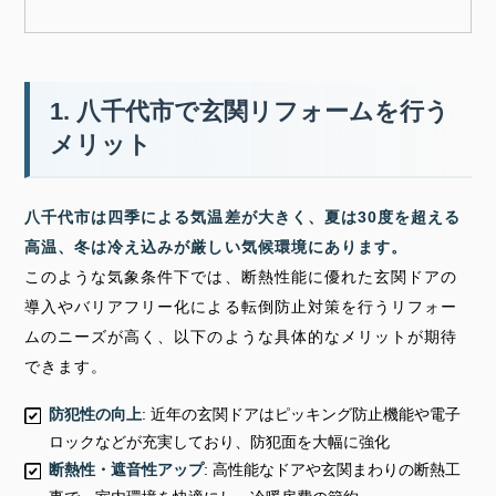
1. 八千代市で玄関リフォームを行う
メリット
八千代市は四季による気温差が大きく、夏は30度を超える
高温、冬は冷え込みが厳しい気候環境にあります。
このような気象条件下では、断熱性能に優れた玄関ドアの
導入やバリアフリー化による転倒防止対策を行うリフォー
ムのニーズが高く、以下のような具体的なメリットが期待
できます。
防犯性の向上
: 近年の玄関ドアはピッキング防止機能や電子
ロックなどが充実しており、防犯面を大幅に強化
断熱性・遮音性アップ
: 高性能なドアや玄関まわりの断熱工