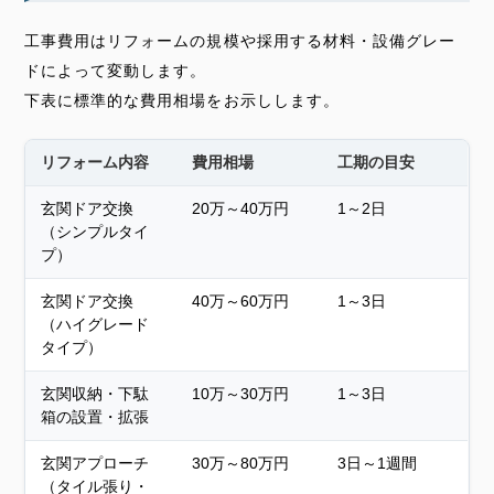
工事費用はリフォームの規模や採用する材料・設備グレー
ドによって変動します。
下表に標準的な費用相場をお示しします。
リフォーム内容
費用相場
工期の目安
玄関ドア交換
20万～40万円
1～2日
（シンプルタイ
プ）
玄関ドア交換
40万～60万円
1～3日
（ハイグレード
タイプ）
玄関収納・下駄
10万～30万円
1～3日
箱の設置・拡張
玄関アプローチ
30万～80万円
3日～1週間
（タイル張り・