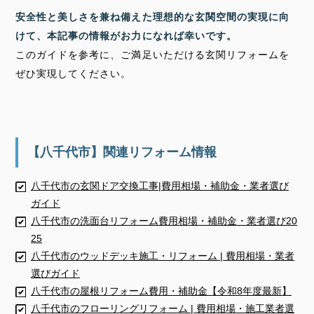
安全性と美しさを兼ね備えた理想的な玄関空間の実現に向
けて、本記事の情報がお力になれば幸いです。
このガイドを参考に、ご満足いただける玄関リフォームを
ぜひ実現してください。
【八千代市】関連リフォーム情報
八千代市の玄関ドア交換工事|費用相場・補助金・業者選び
ガイド
八千代市の洗面台リフォーム費用相場・補助金・業者選び20
25
八千代市のウッドデッキ施工・リフォーム | 費用相場・業者
選びガイド
八千代市の屋根リフォーム費用・補助金【令和8年度最新】
八千代市のフローリングリフォーム | 費用相場・施工業者選