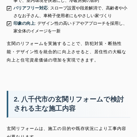
事で、室内環境を快適にし、冷暖房費の節約
バリアフリー対応
: スロープ設置や段差解消で、高齢者や小
さなお子さん、車椅子使用者にもやさしい家づくり
印象の向上
: デザイン性の高いドアやアプローチを採用し、
家全体のイメージを一新
玄関のリフォームを実施することで、防犯対策・断熱性
能・デザイン性を統合的に向上させると、居住性の大幅な
向上と住宅資産価値の増加を実現できます。
2. 八千代市の玄関リフォームで検討
される主な施工内容
玄関リフォームは、施工の目的や既存状況により工事内容
が異なります。