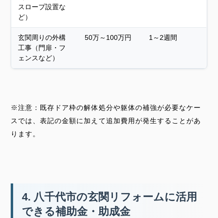
スロープ設置な
ど）
玄関周りの外構
50万～100万円
1～2週間
工事（門扉・フ
ェンスなど）
※注意：既存ドア枠の解体処分や躯体の補強が必要なケー
スでは、表記の金額に加えて追加費用が発生することがあ
ります。
4. 八千代市の玄関リフォームに活用
できる補助金・助成金