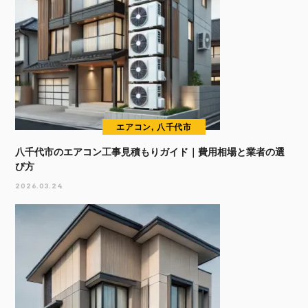
エアコン, 八千代市
八千代市のエアコン工事見積もりガイド｜費用相場と業者の選
び方
2026.03.24