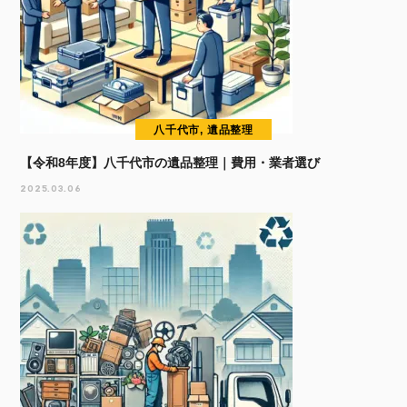
八千代市, 遺品整理
【令和8年度】八千代市の遺品整理｜費用・業者選び
2025.03.06