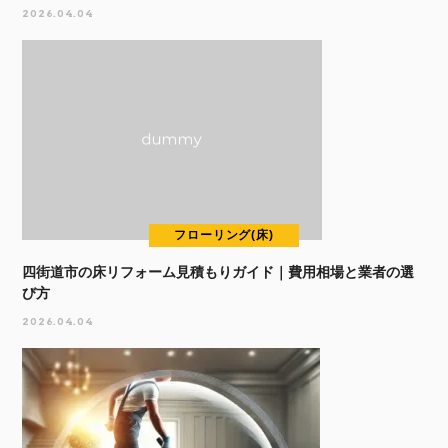
2026.04.04
フローリング(床)
四街道市の床リフォーム見積もりガイド｜費用相場と業者の選
び方
2026.04.04