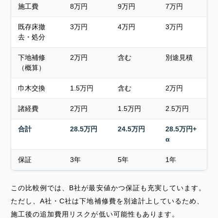
施工費
8万円
9万円
7万円
既存床撤
3万円
4万円
3万円
去・処分
下地補修
2万円
含む
別途見積
（概算）
巾木交換
1.5万円
含む
2万円
諸経費
2万円
1.5万円
2.5万円
合計
28.5万円
24.5万円
28.5万円+
α
保証
3年
5年
1年
この比較例では、B社が最安値かつ保証も充実しています。
ただし、A社・C社は下地補修費を別途計上しているため、
施工後の追加費用リスクが低い可能性もあります。