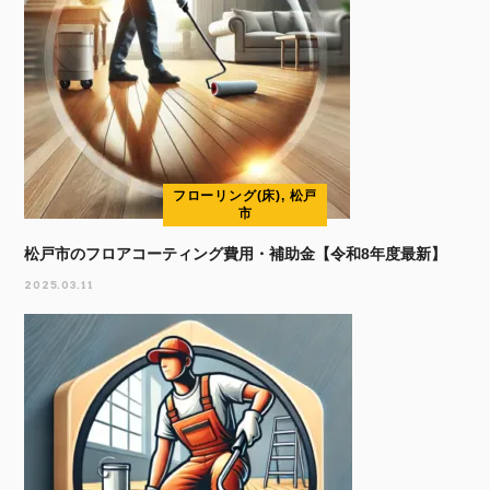
フローリング(床), 松戸
市
松戸市のフロアコーティング費用・補助金【令和8年度最新】
2025.03.11