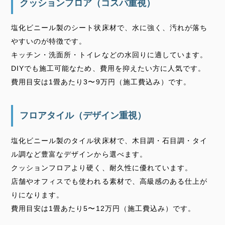
クッションフロア（コスパ重視）
塩化ビニール製のシート状床材で、水に強く、汚れが落ち
やすいのが特徴です。
キッチン・洗面所・トイレなどの水回りに適しています。
DIYでも施工可能なため、費用を抑えたい方に人気です。
費用目安は1畳あたり3〜9万円（施工費込み）です。
フロアタイル（デザイン重視）
塩化ビニール製のタイル状床材で、木目調・石目調・タイ
ル調など豊富なデザインから選べます。
クッションフロアより硬く、耐久性に優れています。
店舗やオフィスでも使われる素材で、高級感のある仕上が
りになります。
費用目安は1畳あたり5〜12万円（施工費込み）です。