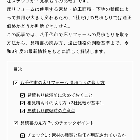
なステップが「見積もりの比較」です。
床リフォームは使用する床材・施工面積・下地の状態によ
って費用が大きく変わるため、1社だけの見積もりでは適正
価格かどうか判断できません。
この記事では、八千代市で床リフォームの見積もりを取る
方法から、見積書の読み方、適正価格の判断基準まで、令
和8年度の最新情報をもとに詳しく解説します。
目次
八千代市の床リフォーム 見積もりの取り方
見積もり依頼前に決めておくこと
相見積もりの取り方（3社比較が基本）
見積もり依頼時の注意点
見積書の見方 7つのチェックポイント
チェック1：床材の種類と単価が明記されているか