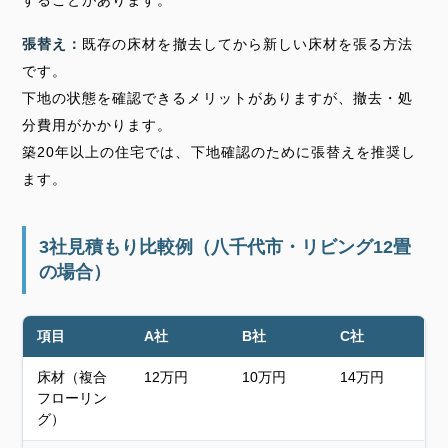
することがあります。
張替え：
既存の床材を撤去してから新しい床材を張る方法
です。
下地の状態を確認できるメリットがありますが、撤去・処
分費用がかかります。
築20年以上の住宅では、下地確認のために張替えを推奨し
ます。
3社見積もり比較例（八千代市・リビング12畳
の場合）
項目
A社
B社
C社
床材（複合
12万円
10万円
14万円
フローリン
グ）