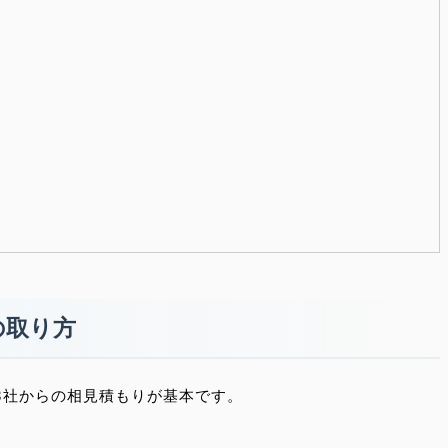
の取り方
3社からの相見積もりが基本です。