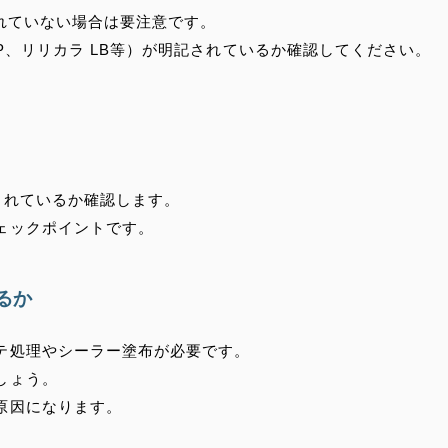
かれていない場合は要注意です。
P、リリカラ LB等）が明記されているか確認してください。
されているか確認します。
ェックポイントです。
るか
テ処理やシーラー塗布が必要です。
しょう。
原因になります。