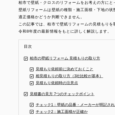
柏市で壁紙・クロスのリフォームをお考えの方にと
壁紙リフォームは壁紙の種類・施工面積・下地の状
適正価格かどうか判断できません。
この記事では、柏市で壁紙リフォームの見積もりを
令和8年度の最新情報をもとに詳しく解説します。
目次
柏市の壁紙リフォーム 見積もりの取り方
見積もり依頼前に決めておくこと
相見積もりの取り方（3社比較が基本）
見積もり依頼時の注意点
見積書の見方 7つのチェックポイント
チェック1：壁紙の品番・メーカーが明記され
チェック2：施工面積が正確か