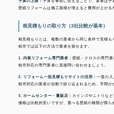
予算の上限：
予算を事前に伝えることで、業者は予
壁紙リフォームは施工面積が増えると費用が上がる
相見積もりの取り方（3社比較が基本）
相見積もりとは、複数の業者から同じ条件で見積も
柏市では以下の方法で業者を探せます。
1. 内装リフォーム専門業者：
壁紙・クロスの専門業
柏市対応の専門業者に直接問い合わせましょう。
2. リフォーム一括見積もりサイトの活用：
一度の入
柏市対応の業者が自動で絞り込まれるため、手間が
3. ホームセンター・量販店：
カインズやニトリなど
価格は比較的安いですが、選べる壁紙の種類が限ら