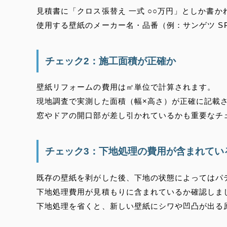
見積書に「クロス張替え 一式 ○○万円」としか書
使用する壁紙のメーカー名・品番（例：サンゲツ S
チェック2：施工面積が正確か
壁紙リフォームの費用は㎡単位で計算されます。
現地調査で実測した面積（幅×高さ）が正確に記載
窓やドアの開口部が差し引かれているかも重要なチ
チェック3：下地処理の費用が含まれてい
既存の壁紙を剥がした後、下地の状態によってはパ
下地処理費用が見積もりに含まれているか確認しま
下地処理を省くと、新しい壁紙にシワや凹凸が出る