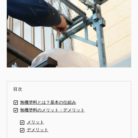
目次
無機塗料とは？基本の仕組み
無機塗料のメリット・デメリット
メリット
デメリット