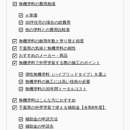
無機塗料の費用相場
㎡単価
30坪住宅の場合の総費用
他の塗料との費用比較表
無機塗料の耐用年数と塗り替え頻度
千葉県の気候と無機塗料の相性
おすすめのメーカー・商品
無機塗料で外壁塗装する際の施工のポイント
弾性無機塗料（ハイブリッドタイプ）を選ぶ
無機塗料の施工には高い技術が必要
無機塗料の30年間トータルコスト
無機塗料はこんな方におすすめ
千葉県の外壁塗装で使える補助金【令和8年度】
補助金の申請方法
補助金の申請先