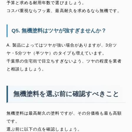
予算と求める耐用年数で選びましょう。
コスパ重視ならフッ素、最高耐久を求めるなら無機です。
Q5. 無機塗料はツヤが強すぎませんか？
A. 製品によってはツヤが強い場合がありますが、3分ツ
ヤ・5分ツヤ（半ツヤ）のタイプも増えています。
千葉県の住宅街で目立ちすぎないよう、ツヤの程度を業者
と相談しましょう。
無機塗料を選ぶ前に確認すべきこと
無機塗料は最高耐久の塗料ですが、その分価格も最も高額
です。
選ぶ前に以下の点を確認しましょう。