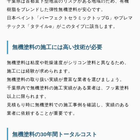
千葉県は首都直下型地震のリスクがある地域のため、有機
樹脂をブレンドした弾性無機塗料が安心です。
日本ペイント「パーフェクトセラミックトップG」やプレマ
テックス「タテイルα」がこのタイプに該当します。
無機塗料の施工には高い技術が必要
無機塗料は粘度や乾燥速度がシリコン塗料と異なるため、
施工には経験が求められます。
無機塗料の取り扱い実績が豊富な業者を選びましょう。
千葉県内で無機塗料の施工実績がある業者は、フッ素塗料
以上に限られます。
見積もり時に無機塗料での施工事例を確認し、実績のある
業者に依頼することが重要です。
無機塗料の30年間トータルコスト