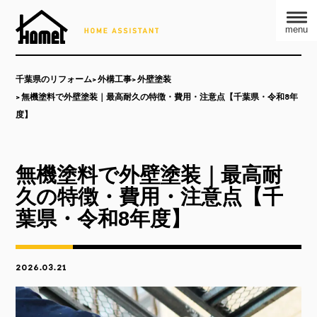
menu
千葉県のリフォーム
外構工事
外壁塗装
無機塗料で外壁塗装｜最高耐久の特徴・費用・注意点【千葉県・令和8年
度】
無機塗料で外壁塗装｜最高耐
久の特徴・費用・注意点【千
葉県・令和8年度】
2026.03.21