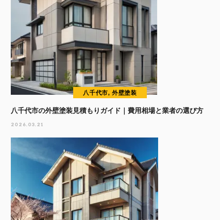
八千代市, 外壁塗装
八千代市の外壁塗装見積もりガイド｜費用相場と業者の選び方
2026.03.21