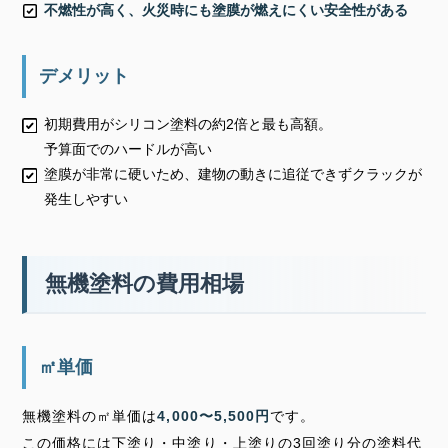
不燃性が高く、火災時にも塗膜が燃えにくい安全性がある
デメリット
初期費用がシリコン塗料の約2倍と最も高額。
予算面でのハードルが高い
塗膜が非常に硬いため、建物の動きに追従できずクラックが
発生しやすい
無機塗料の費用相場
㎡単価
無機塗料の㎡単価は
4,000〜5,500円
です。
この価格には下塗り・中塗り・上塗りの3回塗り分の塗料代