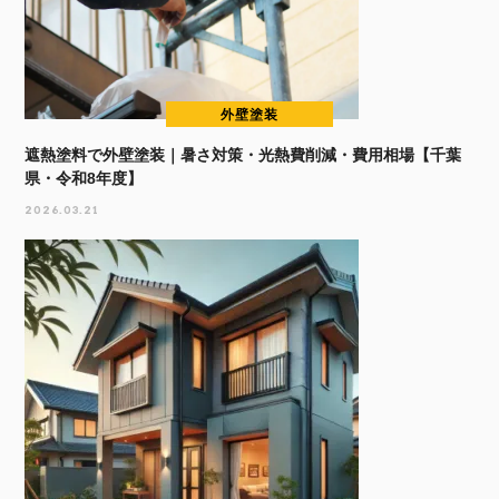
外壁塗装
遮熱塗料で外壁塗装｜暑さ対策・光熱費削減・費用相場【千葉
県・令和8年度】
2026.03.21