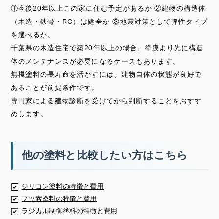
①今後20年以上この家に住む予定があるか ②建物の構造体
（木造・鉄骨・RC）は健全か ③地震対策として弾性タイプ
を選べるか。
千葉県の木造住宅で築20年以上の場合、塗膜より先に構造
体のメンテナンスが必要になるケースもあります。
無機塗料の長寿命を活かすには、建物自体の状態が良好で
あることが前提条件です。
専門家による建物診断を受けてから判断することをおすす
めします。
他の塗料と比較したい方はこちら
シリコン塗料の特徴と費用
フッ素塗料の特徴と費用
ラジカル制御塗料の特徴と費用