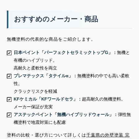
おすすめのメーカー・商品
無機塗料の代表的な商品をご紹介します。
日本ペイント「パーフェクトセラミックトップG」：
無機と
有機のハイブリッド。
高耐久と柔軟性を両立
プレマテックス「タテイルα」：
無機塗料の中でも高い柔軟
性。
クラックリスクを軽減
KFケミカル「KFワールドセラ」：
超高耐久の無機塗料。
メーカー保証が充実
アステックペイント「無機ハイブリッドウォール」：
弾性無
機塗料で地震対策にも配慮
塗料の比較・選び方について詳しくは
千葉県の外壁塗装 完