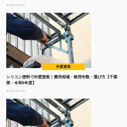
2026.03.21
外壁塗装
シリコン塗料で外壁塗装｜費用相場・耐用年数・選び方【千葉
県・令和8年度】
2026.03.21