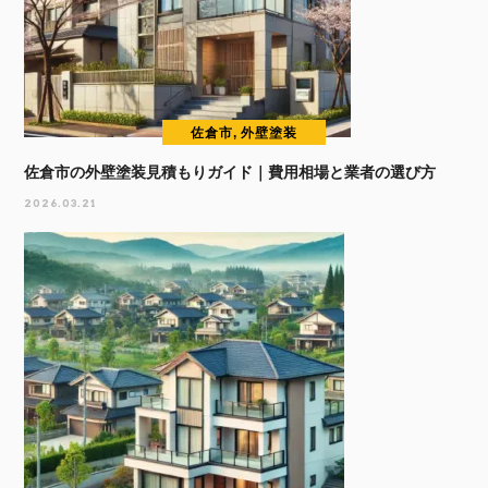
佐倉市, 外壁塗装
佐倉市の外壁塗装見積もりガイド｜費用相場と業者の選び方
2026.03.21