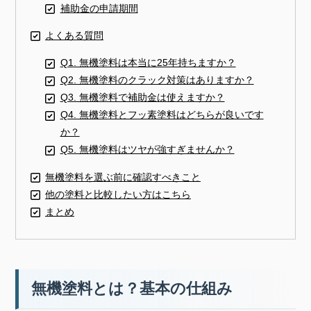
補助金の申請期間
よくある質問
Q1. 無機塗料は本当に25年持ちますか？
Q2. 無機塗料のクラック対策はありますか？
Q3. 無機塗料で補助金は使えますか？
Q4. 無機塗料とフッ素塗料はどちらが良いです
か？
Q5. 無機塗料はツヤが強すぎませんか？
無機塗料を選ぶ前に確認すべきこと
他の塗料と比較したい方はこちら
まとめ
無機塗料とは？基本の仕組み