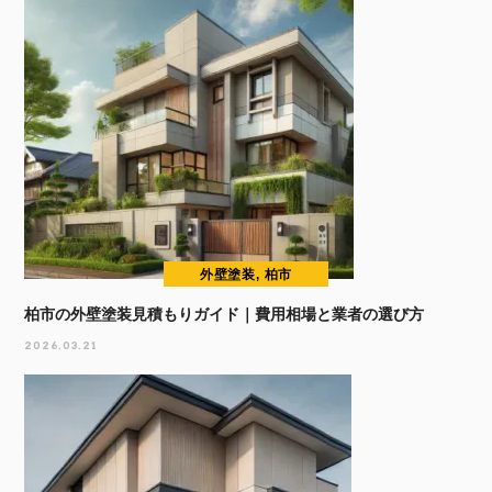
外壁塗装, 柏市
柏市の外壁塗装見積もりガイド｜費用相場と業者の選び方
2026.03.21