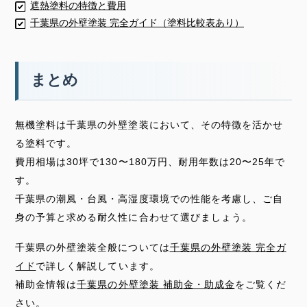
遮熱塗料の特徴と費用
千葉県の外壁塗装 完全ガイド（塗料比較表あり）
まとめ
無機塗料は千葉県の外壁塗装において、その特徴を活かせ
る塗料です。
費用相場は30坪で130〜180万円、耐用年数は20〜25年で
す。
千葉県の潮風・台風・高湿度環境での性能を考慮し、ご自
身の予算と求める耐久性に合わせて選びましょう。
千葉県の外壁塗装全般については
千葉県の外壁塗装 完全ガ
イド
で詳しく解説しています。
補助金情報は
千葉県の外壁塗装 補助金・助成金
をご覧くだ
さい。