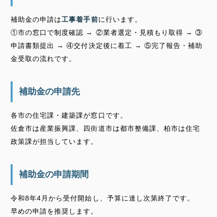
補助金の申請は
工事着手前
に行います。
①市の窓口で制度確認 → ②業者選定・見積もり取得 → ③
申請書類提出 → ④交付決定後に着工 → ⑤完了報告・補助
金受取の流れです。
補助金の申請先
各市の住宅課・建築課が窓口です。
佐倉市は産業振興課、四街道市は都市整備課、柏市は住宅
政策課が担当しています。
補助金の申請期間
令和8年4月から受付開始し、予算に達し次第終了です。
早めの申請を推奨します。