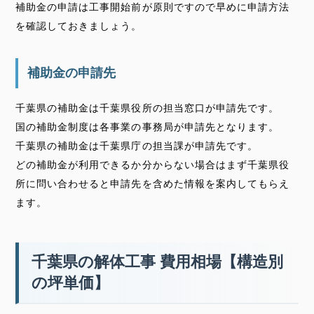
補助金の申請は工事開始前が原則ですので早めに申請方法
を確認しておきましょう。
補助金の申請先
千葉県の補助金は千葉県役所の担当窓口が申請先です。
国の補助金制度は各事業の事務局が申請先となります。
千葉県の補助金は千葉県庁の担当課が申請先です。
どの補助金が利用できるか分からない場合はまず千葉県役
所に問い合わせると申請先を含めた情報を案内してもらえ
ます。
千葉県の解体工事 費用相場【構造別
の坪単価】