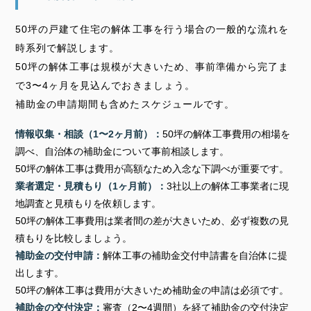
50坪の戸建て住宅の解体工事を行う場合の一般的な流れを
時系列で解説します。
50坪の解体工事は規模が大きいため、事前準備から完了ま
で3〜4ヶ月を見込んでおきましょう。
補助金の申請期間も含めたスケジュールです。
情報収集・相談（1〜2ヶ月前）：
50坪の解体工事費用の相場を
調べ、自治体の補助金について事前相談します。
50坪の解体工事は費用が高額なため入念な下調べが重要です。
業者選定・見積もり（1ヶ月前）：
3社以上の解体工事業者に現
地調査と見積もりを依頼します。
50坪の解体工事費用は業者間の差が大きいため、必ず複数の見
積もりを比較しましょう。
補助金の交付申請：
解体工事の補助金交付申請書を自治体に提
出します。
50坪の解体工事は費用が大きいため補助金の申請は必須です。
補助金の交付決定：
審査（2〜4週間）を経て補助金の交付決定