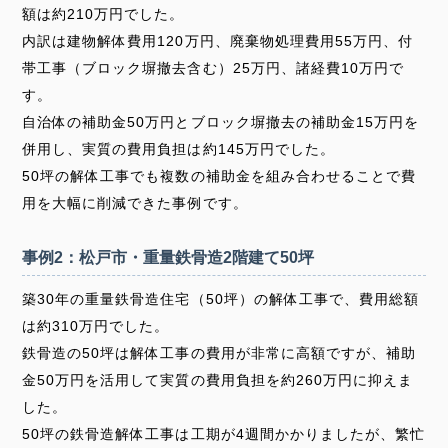
額は約210万円でした。
内訳は建物解体費用120万円、廃棄物処理費用55万円、付
帯工事（ブロック塀撤去含む）25万円、諸経費10万円で
す。
自治体の補助金50万円とブロック塀撤去の補助金15万円を
併用し、実質の費用負担は約145万円でした。
50坪の解体工事でも複数の補助金を組み合わせることで費
用を大幅に削減できた事例です。
事例2：松戸市・重量鉄骨造2階建て50坪
築30年の重量鉄骨造住宅（50坪）の解体工事で、費用総額
は約310万円でした。
鉄骨造の50坪は解体工事の費用が非常に高額ですが、補助
金50万円を活用して実質の費用負担を約260万円に抑えま
した。
50坪の鉄骨造解体工事は工期が4週間かかりましたが、繁忙