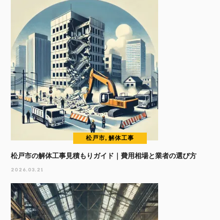
松戸市, 解体工事
松戸市の解体工事見積もりガイド｜費用相場と業者の選び方
2026.03.21