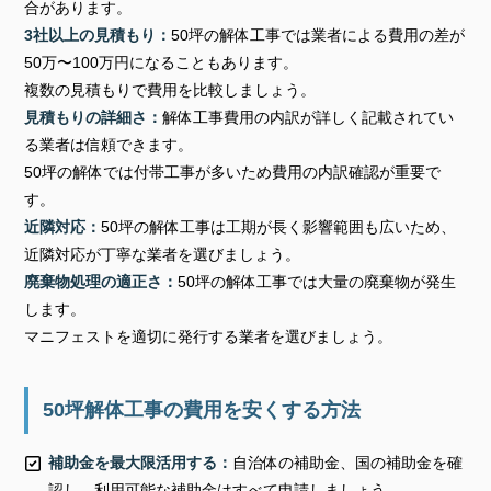
合があります。
3社以上の見積もり：
50坪の解体工事では業者による費用の差が
50万〜100万円になることもあります。
複数の見積もりで費用を比較しましょう。
見積もりの詳細さ：
解体工事費用の内訳が詳しく記載されてい
る業者は信頼できます。
50坪の解体では付帯工事が多いため費用の内訳確認が重要で
す。
近隣対応：
50坪の解体工事は工期が長く影響範囲も広いため、
近隣対応が丁寧な業者を選びましょう。
廃棄物処理の適正さ：
50坪の解体工事では大量の廃棄物が発生
します。
マニフェストを適切に発行する業者を選びましょう。
50坪解体工事の費用を安くする方法
補助金を最大限活用する：
自治体の補助金、国の補助金を確
認し、利用可能な補助金はすべて申請しましょう。