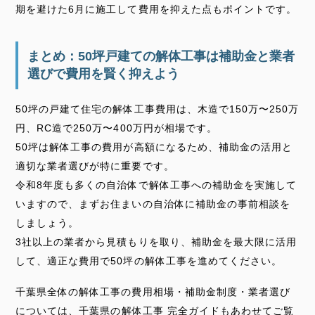
期を避けた6月に施工して費用を抑えた点もポイントです。
まとめ：50坪戸建ての解体工事は補助金と業者
選びで費用を賢く抑えよう
50坪の戸建て住宅の解体工事費用は、木造で150万〜250万
円、RC造で250万〜400万円が相場です。
50坪は解体工事の費用が高額になるため、補助金の活用と
適切な業者選びが特に重要です。
令和8年度も多くの自治体で解体工事への補助金を実施して
いますので、まずお住まいの自治体に補助金の事前相談を
しましょう。
3社以上の業者から見積もりを取り、補助金を最大限に活用
して、適正な費用で50坪の解体工事を進めてください。
千葉県全体の解体工事の費用相場・補助金制度・業者選び
については、
千葉県の解体工事 完全ガイド
もあわせてご覧