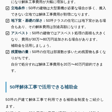
になり解体工事費用が大幅に増加します。
立地条件：
50坪の建物は大型重機が必要な場合が多く、搬入
できない立地では解体工事費用が割増になります。
地下室・基礎の深さ：
50坪クラスの住宅には地下室がある場
合もあり、その解体費用は別途高額になります。
アスベスト：
50坪の建物ではアスベスト処理の面積も大きく
なり、費用が30万〜80万円追加される場合があります。
補助金を活用しましょう。
残置物の量：
50坪の住宅は部屋数が多いため残置物も多くな
りがちです。
自分で処分すれば解体工事費用を20万〜40万円節約できま
す。
50坪解体工事で活用できる補助金
50坪の戸建て解体工事で利用できる補助金制度をご紹介し
ます。