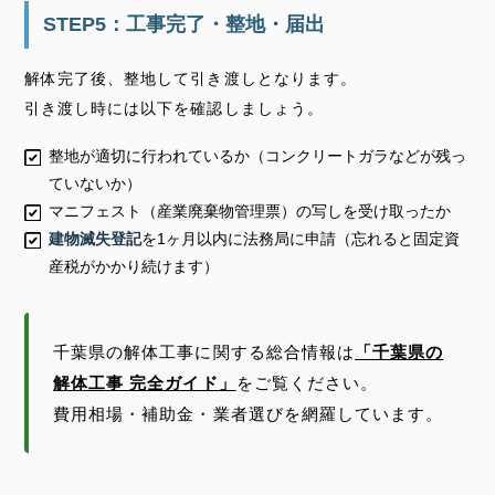
STEP5：工事完了・整地・届出
解体完了後、整地して引き渡しとなります。
引き渡し時には以下を確認しましょう。
整地が適切に行われているか（コンクリートガラなどが残っ
ていないか）
マニフェスト（産業廃棄物管理票）の写しを受け取ったか
建物滅失登記
を1ヶ月以内に法務局に申請（忘れると固定資
産税がかかり続けます）
千葉県の解体工事に関する総合情報は
「千葉県の
解体工事 完全ガイド」
をご覧ください。
費用相場・補助金・業者選びを網羅しています。