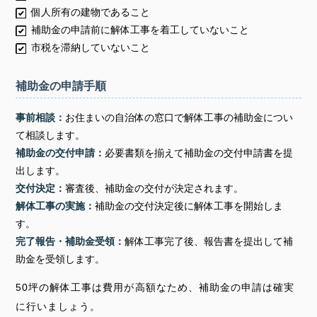
個人所有の建物であること
補助金の申請前に解体工事を着工していないこと
市税を滞納していないこと
補助金の申請手順
事前相談：
お住まいの自治体の窓口で解体工事の補助金につい
て相談します。
補助金の交付申請：
必要書類を揃えて補助金の交付申請書を提
出します。
交付決定：
審査後、補助金の交付が決定されます。
解体工事の実施：
補助金の交付決定後に解体工事を開始しま
す。
完了報告・補助金受領：
解体工事完了後、報告書を提出して補
助金を受領します。
50坪の解体工事は費用が高額なため、補助金の申請は確実
に行いましょう。