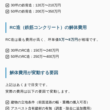
30坪の鉄骨造：120万〜210万円
50坪の鉄骨造：200万〜350万円
RC造（鉄筋コンクリート）の解体費用
RC造は最も費用が高く、坪単価
5万〜8万円
が相場です。
30坪のRC造：150万〜240万円
50坪のRC造：250万〜400万円
解体費用が変動する要因
上記はあくまで目安です。
実際の費用は以下の要因で変動します。
建物の立地条件（前面道路の幅・重機の搬入可否）
アスベスト含有建材の有無（調査・除去に追加費用）