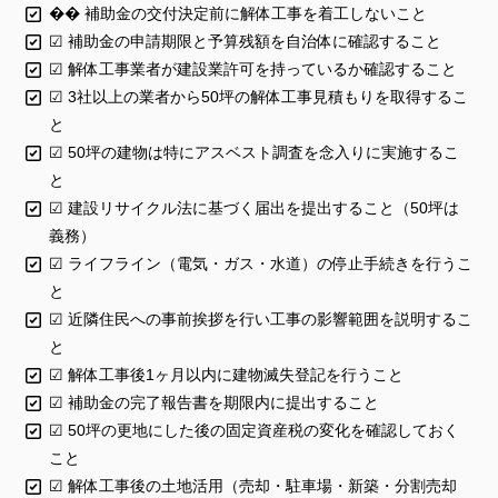
�� 補助金の交付決定前に解体工事を着工しないこと
☑ 補助金の申請期限と予算残額を自治体に確認すること
☑ 解体工事業者が建設業許可を持っているか確認すること
☑ 3社以上の業者から50坪の解体工事見積もりを取得するこ
と
☑ 50坪の建物は特にアスベスト調査を念入りに実施するこ
と
☑ 建設リサイクル法に基づく届出を提出すること（50坪は
義務）
☑ ライフライン（電気・ガス・水道）の停止手続きを行うこ
と
☑ 近隣住民への事前挨拶を行い工事の影響範囲を説明するこ
と
☑ 解体工事後1ヶ月以内に建物滅失登記を行うこと
☑ 補助金の完了報告書を期限内に提出すること
☑ 50坪の更地にした後の固定資産税の変化を確認しておく
こと
☑ 解体工事後の土地活用（売却・駐車場・新築・分割売却