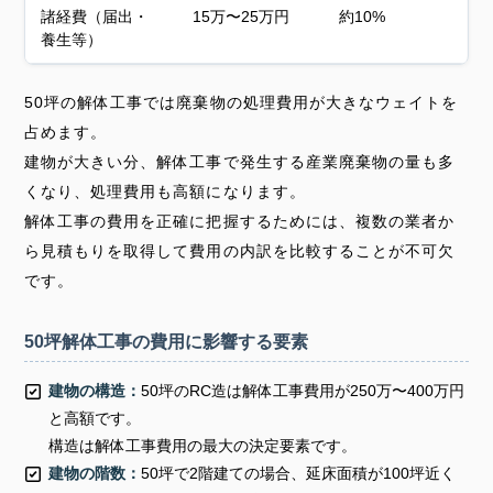
諸経費（届出・
15万〜25万円
約10%
養生等）
50坪の解体工事では廃棄物の処理費用が大きなウェイトを
占めます。
建物が大きい分、解体工事で発生する産業廃棄物の量も多
くなり、処理費用も高額になります。
解体工事の費用を正確に把握するためには、複数の業者か
ら見積もりを取得して費用の内訳を比較することが不可欠
です。
50坪解体工事の費用に影響する要素
建物の構造：
50坪のRC造は解体工事費用が250万〜400万円
と高額です。
構造は解体工事費用の最大の決定要素です。
建物の階数：
50坪で2階建ての場合、延床面積が100坪近く