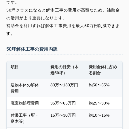
です。
50坪クラスになると解体工事の費用が高額なため、補助金
の活用がより重要になります。
補助金を利用すれば解体工事費用を最大50万円削減できま
す。
50坪解体工事の費用内訳
項目
費用の目安（木
費用全体に占め
造50坪）
る割合
建物本体の解体
80万〜130万円
約50〜55%
費用
廃棄物処理費用
35万〜65万円
約25〜30%
付帯工事（塀・
15万〜30万円
約10〜15%
庭木等）