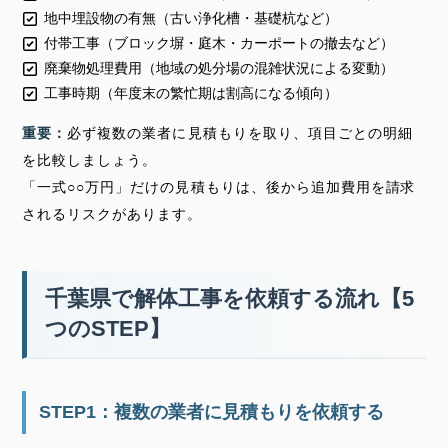
地中埋設物の有無（古い浄化槽・基礎杭など）
付帯工事（ブロック塀・庭木・カーポートの撤去など）
廃棄物処理費用（地域の処分場の混雑状況による変動）
工事時期（年度末の繁忙期は割高になる傾向）
重要：
必ず複数の業者に見積もりを取り、項目ごとの明細
を比較しましょう。
「一式○○万円」だけの見積もりは、後から追加費用を請求
されるリスクがあります。
千葉県で解体工事を依頼する流れ【5
つのSTEP】
STEP1：複数の業者に見積もりを依頼する