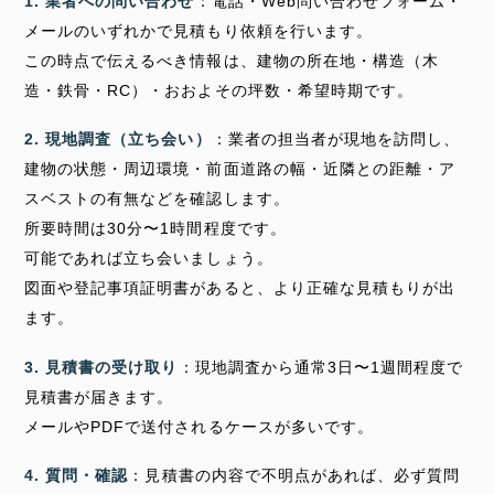
1. 業者への問い合わせ
：電話・Web問い合わせフォーム・
メールのいずれかで見積もり依頼を行います。
この時点で伝えるべき情報は、建物の所在地・構造（木
造・鉄骨・RC）・おおよその坪数・希望時期です。
2. 現地調査（立ち会い）
：業者の担当者が現地を訪問し、
建物の状態・周辺環境・前面道路の幅・近隣との距離・ア
スベストの有無などを確認します。
所要時間は30分〜1時間程度です。
可能であれば立ち会いましょう。
図面や登記事項証明書があると、より正確な見積もりが出
ます。
3. 見積書の受け取り
：現地調査から通常3日〜1週間程度で
見積書が届きます。
メールやPDFで送付されるケースが多いです。
4. 質問・確認
：見積書の内容で不明点があれば、必ず質問