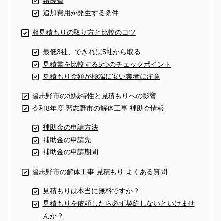
諸経費
追加費用が発生する条件
相見積もりの取り方と比較のコツ
最低3社、できれば5社から取る
見積書を比較する5つのチェックポイント
見積もり金額が極端に安い業者に注意
習志野市の地域特性と見積もりへの影響
令和8年度 習志野市の解体工事 補助金情報
補助金の申請方法
補助金の申請先
補助金の申請期間
習志野市の解体工事 見積もり よくある質問
見積もりは本当に無料ですか？
見積もりを依頼したら必ず契約しないといけませ
んか？