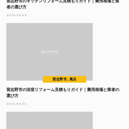
習志野市のキッチンリフォーム見積もりガイド｜費用相場と業
者の選び方
2026.04.04
習志野市, 風呂
習志野市の浴室リフォーム見積もりガイド｜費用相場と業者の
選び方
2026.04.04