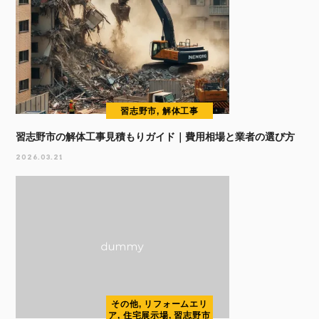
習志野市, 解体工事
習志野市の解体工事見積もりガイド｜費用相場と業者の選び方
2026.03.21
その他, リフォームエリ
ア, 住宅展示場, 習志野市