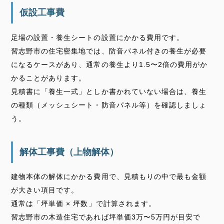
仮設工事費
足場の設置・養生シートの設置にかかる費用です。
習志野市の住宅密集地では、防音パネル付きの養生が必要
になるケースがあり、通常の養生より1.5〜2倍の費用がか
かることがあります。
見積書に「養生一式」としか書かれていない場合は、養生
の種類（メッシュシート・防音パネル等）を確認しましょ
う。
解体工事費（上物解体）
建物本体の解体にかかる費用で、見積もりの中で最も金額
が大きい項目です。
通常は「坪単価 × 坪数」で計算されます。
習志野市の木造住宅であれば坪単価3万〜5万円が目安で