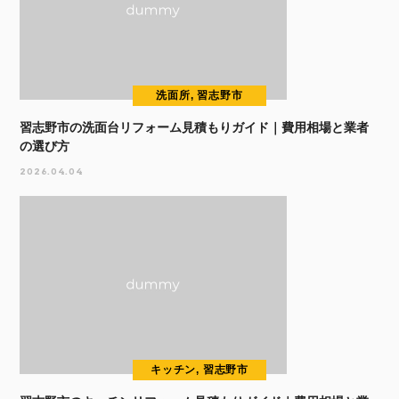
洗面所, 習志野市
習志野市の洗面台リフォーム見積もりガイド｜費用相場と業者
の選び方
2026.04.04
キッチン, 習志野市