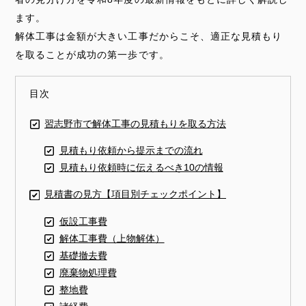
ます。
解体工事は金額が大きい工事だからこそ、適正な見積もり
を取ることが成功の第一歩です。
目次
習志野市で解体工事の見積もりを取る方法
見積もり依頼から提示までの流れ
見積もり依頼時に伝えるべき10の情報
見積書の見方【項目別チェックポイント】
仮設工事費
解体工事費（上物解体）
基礎撤去費
廃棄物処理費
整地費