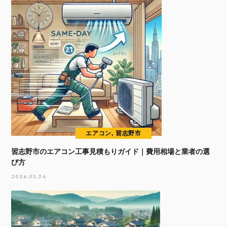
エアコン, 習志野市
習志野市のエアコン工事見積もりガイド｜費用相場と業者の選
び方
2026.03.24