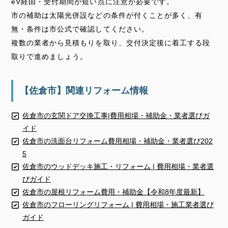
eV経由・受付期間が短い点に注意が必要です。
市の補助は太陽光併設などの条件が付くことが多く、有
無・条件は市公式で確認してください。
複数の業者から見積もりを取り、交付決定後に着工する段
取りで進めましょう。
【佐倉市】関連リフォーム情報
佐倉市の玄関ドア交換工事|費用相場・補助金・業者選びガ
イド
佐倉市の洗面台リフォーム費用相場・補助金・業者選び202
5
佐倉市のウッドデッキ施工・リフォーム | 費用相場・業者選
びガイド
佐倉市の屋根リフォーム費用・補助金【令和8年度最新】
佐倉市のフローリングリフォーム | 費用相場・施工業者選び
ガイド