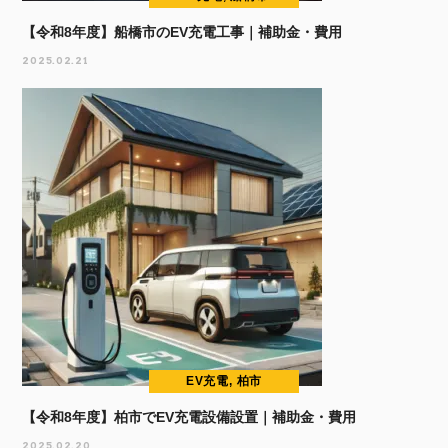
【令和8年度】船橋市のEV充電工事｜補助金・費用
2025.02.21
EV充電, 柏市
【令和8年度】柏市でEV充電設備設置｜補助金・費用
2025.02.20