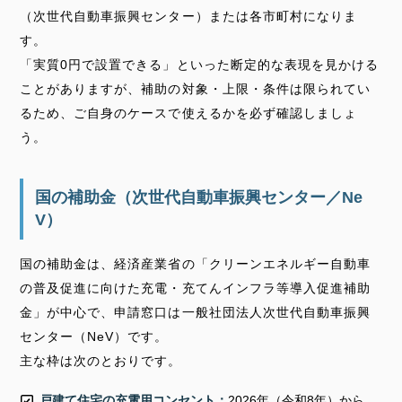
（次世代自動車振興センター）または各市町村になりま
す。
「実質0円で設置できる」といった断定的な表現を見かける
ことがありますが、補助の対象・上限・条件は限られてい
るため、ご自身のケースで使えるかを必ず確認しましょ
う。
国の補助金（次世代自動車振興センター／Ne
V）
国の補助金は、経済産業省の「クリーンエネルギー自動車
の普及促進に向けた充電・充てんインフラ等導入促進補助
金」が中心で、申請窓口は一般社団法人次世代自動車振興
センター（NeV）です。
主な枠は次のとおりです。
戸建て住宅の充電用コンセント：
2026年（令和8年）から、