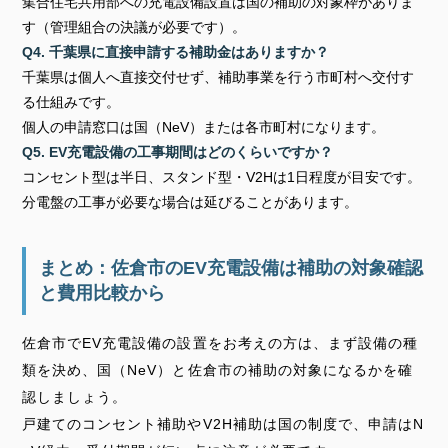
集合住宅共用部への充電設備設置は国の補助の対象枠がありま
す（管理組合の決議が必要です）。
Q4. 千葉県に直接申請する補助金はありますか？
千葉県は個人へ直接交付せず、補助事業を行う市町村へ交付す
る仕組みです。
個人の申請窓口は国（NeV）または各市町村になります。
Q5. EV充電設備の工事期間はどのくらいですか？
コンセント型は半日、スタンド型・V2Hは1日程度が目安です。
分電盤の工事が必要な場合は延びることがあります。
まとめ：佐倉市のEV充電設備は補助の対象確認
と費用比較から
佐倉市でEV充電設備の設置をお考えの方は、まず設備の種
類を決め、国（NeV）と佐倉市の補助の対象になるかを確
認しましょう。
戸建てのコンセント補助やV2H補助は国の制度で、申請はN