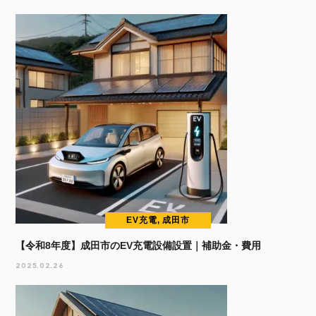
EV充電, 成田市
【令和8年度】成田市のEV充電設備設置｜補助金・費用
2025.02.26