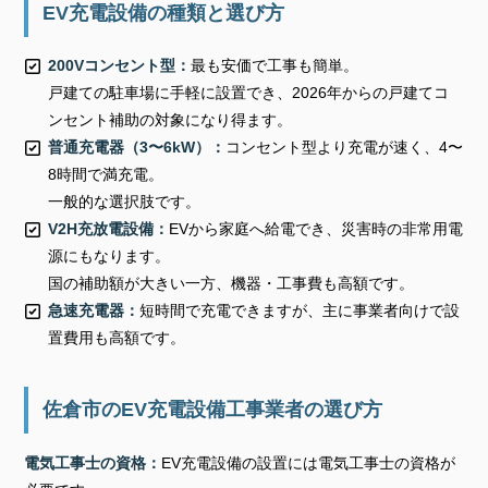
EV充電設備の種類と選び方
200Vコンセント型：
最も安価で工事も簡単。
戸建ての駐車場に手軽に設置でき、2026年からの戸建てコ
ンセント補助の対象になり得ます。
普通充電器（3〜6kW）：
コンセント型より充電が速く、4〜
8時間で満充電。
一般的な選択肢です。
V2H充放電設備：
EVから家庭へ給電でき、災害時の非常用電
源にもなります。
国の補助額が大きい一方、機器・工事費も高額です。
急速充電器：
短時間で充電できますが、主に事業者向けで設
置費用も高額です。
佐倉市のEV充電設備工事業者の選び方
電気工事士の資格：
EV充電設備の設置には電気工事士の資格が