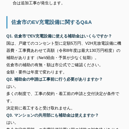
合は追加工事が発生します。
佐倉市のEV充電設備に関するQ&A
Q1. 佐倉市でEV充電設備に使える補助金はいくらですか？
国は、戸建てのコンセント型に定額5万円、V2H充放電設備に機
器費・工事費あわせて高額（令和8年度は最大130万円程度）の
補助があります（NeV経由・予算が少なく短期）。
佐倉市の補助の有無・額は市公式でご確認ください。
金額・要件は年度で変わります。
Q2. 補助金の申請は工事前に行う必要がありますか？
はい。
多くの制度で、工事の契約・着工前の申請と交付決定が条件で
す。
決定前に着工すると受け取れません。
Q3. マンションの共用部にも補助金は使えますか？
はい。