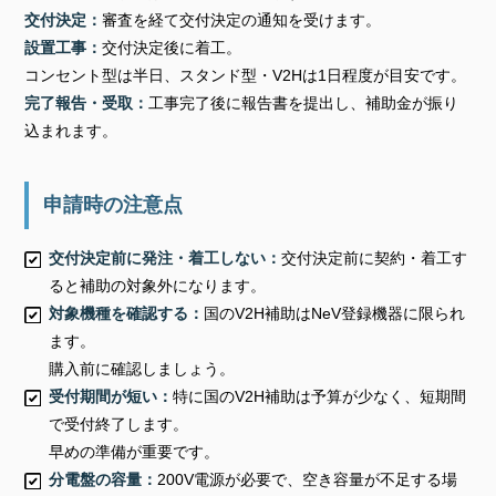
交付決定：
審査を経て交付決定の通知を受けます。
設置工事：
交付決定後に着工。
コンセント型は半日、スタンド型・V2Hは1日程度が目安です。
完了報告・受取：
工事完了後に報告書を提出し、補助金が振り
込まれます。
申請時の注意点
交付決定前に発注・着工しない：
交付決定前に契約・着工す
ると補助の対象外になります。
対象機種を確認する：
国のV2H補助はNeV登録機器に限られ
ます。
購入前に確認しましょう。
受付期間が短い：
特に国のV2H補助は予算が少なく、短期間
で受付終了します。
早めの準備が重要です。
分電盤の容量：
200V電源が必要で、空き容量が不足する場