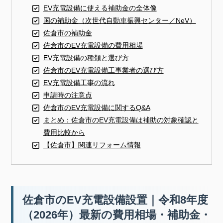
EV充電設備に使える補助金の全体像
国の補助金（次世代自動車振興センター／NeV）
佐倉市の補助金
佐倉市のEV充電設備の費用相場
EV充電設備の種類と選び方
佐倉市のEV充電設備工事業者の選び方
EV充電設備工事の流れ
申請時の注意点
佐倉市のEV充電設備に関するQ&A
まとめ：佐倉市のEV充電設備は補助の対象確認と
費用比較から
【佐倉市】関連リフォーム情報
佐倉市のEV充電設備設置｜令和8年度
（2026年）最新の費用相場・補助金・