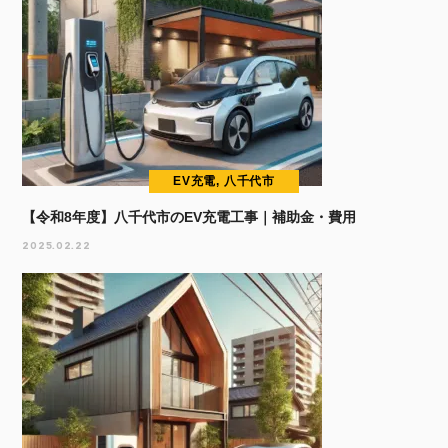
EV充電, 八千代市
【令和8年度】八千代市のEV充電工事｜補助金・費用
2025.02.22