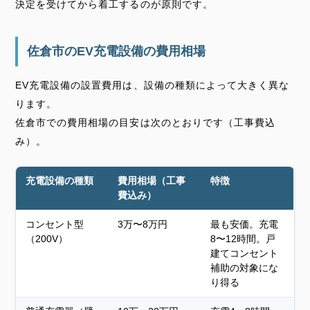
決定を受けてから着工するのが原則です。
佐倉市のEV充電設備の費用相場
EV充電設備の設置費用は、設備の種類によって大きく異な
ります。
佐倉市での費用相場の目安は次のとおりです（工事費込
み）。
充電設備の種類
費用相場（工事
特徴
費込み）
コンセント型
3万〜8万円
最も安価。充電
（200V）
8〜12時間。戸
建てコンセント
補助の対象にな
り得る