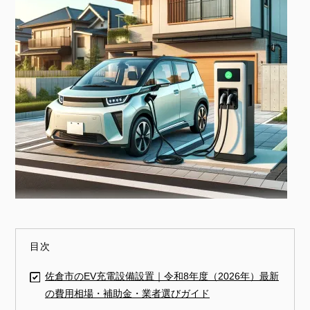
目次
佐倉市のEV充電設備設置｜令和8年度（2026年）最新
の費用相場・補助金・業者選びガイド