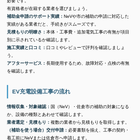
必要です。
有資格者が在籍する業者を選びましょう。
補助金申請のサポート実績：
NeVや市の補助の申請に対応した
実績がある業者だと、手続きがスムーズです。
見積もりの明瞭さ：
本体・工事費・追加電気工事の有無が項目
別に示されているか確認します。
施工実績と口コミ：
口コミやレビューで評判を確認しましょ
う。
アフターサービス：
長期使用するため、故障対応・点検の有無
を確認します。
EV充電設備工事の流れ
情報収集・対象確認：
国（NeV）・佐倉市の補助の対象になる
か、設備の種類とあわせて確認します。
業者選定・見積もり：
複数の業者から見積もりを取得します。
（補助を使う場合）交付申請：
必要書類を揃え、工事の契約・
着工前にNeVまたは佐倉市へ申請します。