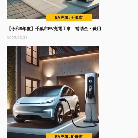
EV充電, 千葉市
【令和8年度】千葉市EV充電工事｜補助金・費用
2025.02.21
EV充電, 船橋市