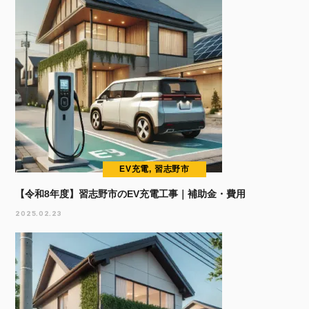
EV充電, 習志野市
【令和8年度】習志野市のEV充電工事｜補助金・費用
2025.02.23