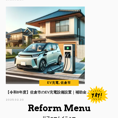
EV充電, 佐倉市
【令和8年度】佐倉市のEV充電設備設置｜補助金・費用
2025.02.20
Reform Menu
リフォームメニュー