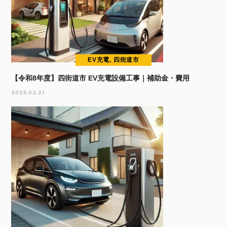
EV充電, 四街道市
【令和8年度】四街道市 EV充電設備工事｜補助金・費用
2025.02.21