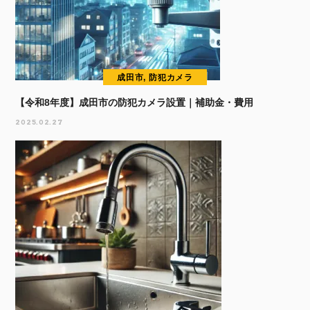
成田市, 防犯カメラ
【令和8年度】成田市の防犯カメラ設置｜補助金・費用
2025.02.27