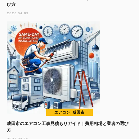
び方
2026.04.03
エアコン, 成田市
成田市のエアコン工事見積もりガイド｜費用相場と業者の選び
方
2026.03.24