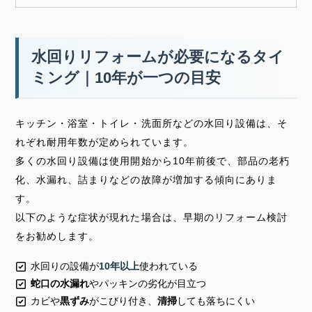
水回りリフォームが必要になるタイ
ミング｜10年が一つの目安
キッチン・浴室・トイレ・洗面所などの水回り設備は、そ
れぞれ耐用年数が定められています。
多くの水回り設備は使用開始から10年前後で、部品の老朽
化、水漏れ、詰まりなどの故障が増加する傾向にありま
す。
以下のような症状が現れた場合は、早期のリフォーム検討
をお勧めします。
水回りの設備が
10年以上
使われている
蛇口の水漏れ
や
パッキンの劣化
が目立つ
カビや
黒ずみ
がこびり付き、
清掃
しても落ちにくい