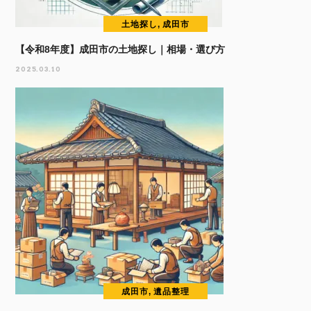
土地探し, 成田市
【令和8年度】成田市の土地探し｜相場・選び方
2025.03.10
成田市, 遺品整理