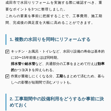
成田市で水回りリフォームを実施する際に確認すべき、重
要なポイントを3つに整理しました。
これらの要素を事前に把握することで、工事費用、施工期
間、完成後の満足度を大幅に高めることができます。
1. 複数の水回りを同時にリフォームする
キッチン・お風呂・トイレなど、水回り設備の寿命は基本的
に10〜15年前後とほぼ同時期。
排水管
や
給水管
など、共通部分の工事をまとめて行えば
効率
的
かつ
コスト
を抑えられる。
作業が重複しにくくなる分、
工期
もまとめて済むため、暮ら
しへの影響が短期間で済むメリットも。
2. 工事期間中の設備利用をどうするか事前に決
めておく