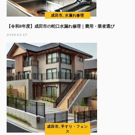
成田市, 水漏れ修理
【令和8年度】成田市の蛇口水漏れ修理｜費用・業者選び
2025.02.27
成田市, 手すり・フェン
ス