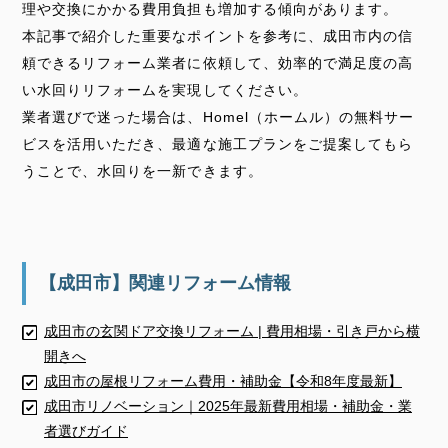
理や交換にかかる費用負担も増加する傾向があります。
本記事で紹介した重要なポイントを参考に、成田市内の信
頼できるリフォーム業者に依頼して、効率的で満足度の高
い水回りリフォームを実現してください。
業者選びで迷った場合は、Homel（ホームル）の無料サー
ビスを活用いただき、最適な施工プランをご提案してもら
うことで、水回りを一新できます。
【成田市】関連リフォーム情報
成田市の玄関ドア交換リフォーム | 費用相場・引き戸から横
開きへ
成田市の屋根リフォーム費用・補助金【令和8年度最新】
成田市リノベーション｜2025年最新費用相場・補助金・業
者選びガイド