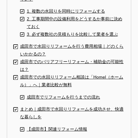
1. 複数の水回りを同時にリフォームする
2. 工事期間中の設備利用をどうするか事前に決め
ておく
3. 必ず複数社の見積もりを比較して業者を選ぶ
成田市で水回りリフォームを行う費用相場｜どのくら
いかかるの？
成田市でのバリアフリーリフォーム・補助金の可能性
は？
成田市での水回りリフォーム相談は「Homel（ホーム
ル）」へ｜業者比較が無料
成田市でリフォームを行うまでの流れ
まとめ｜成田市で水回りリフォームを成功させ、快適
な暮らしを
【成田市】関連リフォーム情報