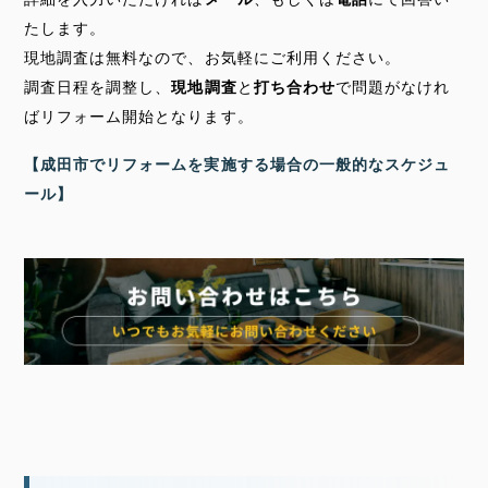
たします。
現地調査は無料
なので、お気軽にご利用ください。
調査日程を調整し、
現地調査
と
打ち合わせ
で問題がなけれ
ばリフォーム開始となります。
【成田市でリフォームを実施する場合の一般的なスケジュ
ール】