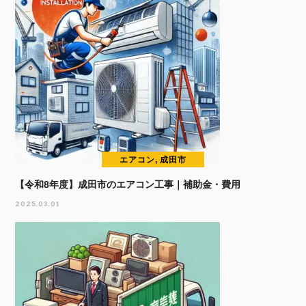
エアコン, 成田市
【令和8年度】成田市のエアコン工事｜補助金・費用
2025.03.01