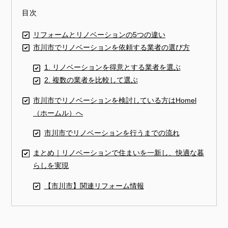
目次
リフォームとリノベーションの5つの違い
市川市でリノベーションを依頼する業者の選び方
1. リノベーションを得意とする業者を選ぶ
2. 複数の業者を比較して選ぶ
市川市でリノベーションを検討している方はHomel
（ホームル）へ
市川市でリノベーションを行うまでの流れ
まとめ｜リノベーションで住まいを一新し、快適な暮
らしを実現
【市川市】関連リフォーム情報