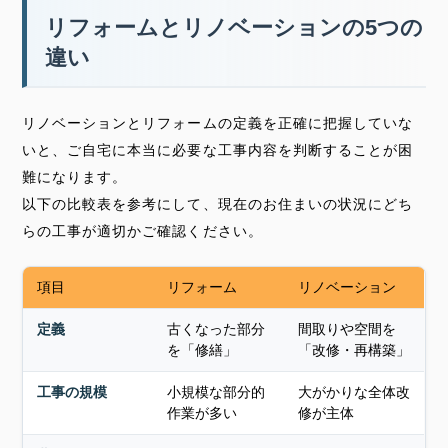
リフォームとリノベーションの5つの
違い
リノベーションとリフォームの定義を正確に把握していな
いと、ご自宅に本当に必要な工事内容を判断することが困
難になります。
以下の比較表を参考にして、現在のお住まいの状況にどち
らの工事が適切かご確認ください。
項目
リフォーム
リノベーション
定義
古くなった部分
間取りや空間を
を
「修繕」
「改修・再構築」
工事の規模
小規模な部分的
大がかりな全体改
作業が多い
修が主体