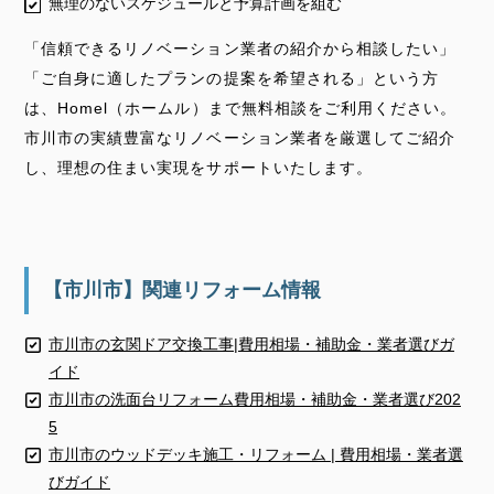
無理のない
スケジュール
と
予算計画
を組む
「信頼できるリノベーション業者の紹介から相談したい」
「ご自身に適したプランの提案を希望される」という方
は、Homel（ホームル）まで無料相談をご利用ください。
市川市の実績豊富なリノベーション業者を厳選してご紹介
し、理想の住まい実現をサポートいたします。
【市川市】関連リフォーム情報
市川市の玄関ドア交換工事|費用相場・補助金・業者選びガ
イド
市川市の洗面台リフォーム費用相場・補助金・業者選び202
5
市川市のウッドデッキ施工・リフォーム | 費用相場・業者選
びガイド