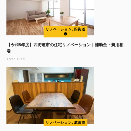
リノベーション, 四街道
市
【令和8年度】四街道市の住宅リノベーション｜補助金・費用相
場
2020.11.19
リノベーション, 成田市