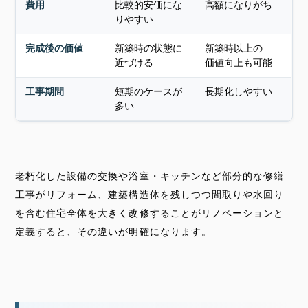
費用
比較的安価にな
高額になりがち
りやすい
完成後の価値
新築時の状態に
新築時以上の
近づける
価値向上
も可能
工事期間
短期のケースが
長期化しやすい
多い
老朽化した設備の交換や浴室・キッチンなど部分的な修繕
工事がリフォーム、建築構造体を残しつつ間取りや水回り
を含む住宅全体を大きく改修することがリノベーションと
定義すると、その違いが明確になります。