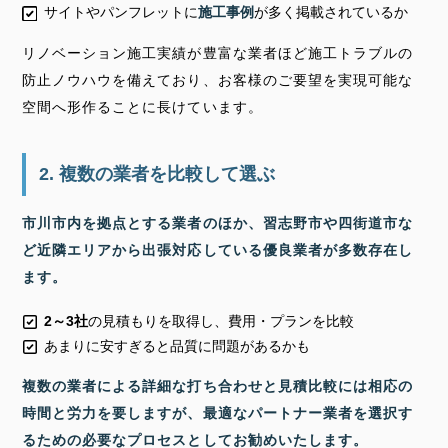
サイトやパンフレットに
施工事例
が多く掲載されているか
リノベーション施工実績が豊富な業者ほど施工トラブルの
防止ノウハウを備えており、お客様のご要望を実現可能な
空間へ形作ることに長けています。
2. 複数の業者を比較して選ぶ
市川市内を拠点とする業者のほか、習志野市や四街道市な
ど近隣エリアから出張対応している優良業者が多数存在し
ます。
2～3社
の見積もりを取得し、費用・プランを比較
あまりに安すぎると品質に問題があるかも
複数の業者による詳細な打ち合わせと見積比較には相応の
時間と労力を要しますが、最適なパートナー業者を選択す
るための必要なプロセスとしてお勧めいたします。