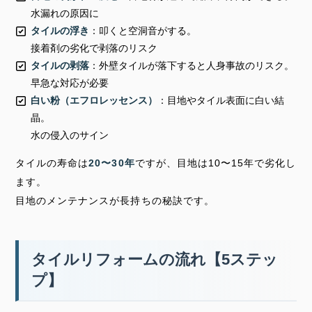
水漏れの原因に
タイルの浮き
：叩くと空洞音がする。
接着剤の劣化で剥落のリスク
タイルの剥落
：外壁タイルが落下すると人身事故のリスク。
早急な対応が必要
白い粉（エフロレッセンス）
：目地やタイル表面に白い結
晶。
水の侵入のサイン
タイルの寿命は
20〜30年
ですが、目地は10〜15年で劣化し
ます。
目地のメンテナンスが長持ちの秘訣です。
タイルリフォームの流れ【5ステッ
プ】