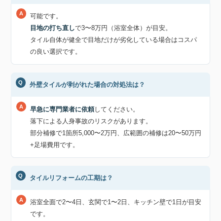
可能です。
目地の打ち直し
で3〜8万円（浴室全体）が目安。
タイル自体が健全で目地だけが劣化している場合はコスパ
の良い選択です。
外壁タイルが剥がれた場合の対処法は？
早急に専門業者に依頼
してください。
落下による人身事故のリスクがあります。
部分補修で1箇所5,000〜2万円、広範囲の補修は20〜50万円
+足場費用です。
タイルリフォームの工期は？
浴室全面で2〜4日、玄関で1〜2日、キッチン壁で1日が目安
です。