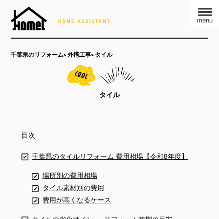
menu
千葉県のリフォーム
外構工事
タイル
タイル
目次
千葉県のタイルリフォーム 費用相場【令和8年度】
場所別の費用相場
タイル素材別の費用
費用が高くなるケース