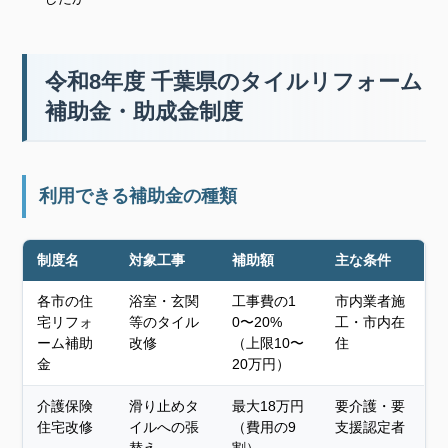
令和8年度 千葉県のタイルリフォーム
補助金・助成金制度
利用できる補助金の種類
制度名
対象工事
補助額
主な条件
各市の住
浴室・玄関
工事費の1
市内業者施
宅リフォ
等のタイル
0〜20%
工・市内在
ーム補助
改修
（上限10〜
住
金
20万円）
介護保険
滑り止めタ
最大18万円
要介護・要
住宅改修
イルへの張
（費用の9
支援認定者