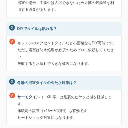
浴室の場合、工事中は入浴できないため近隣の銭湯等を利
用する必要があります。
DIYでタイルは貼れる？
キッチンのアクセントタイルなど小面積ならDIY可能です。
ただし浴室は防水処理が必須のためプロに依頼してくださ
い。
失敗すると水漏れで大きな被害になります。
冬場の浴室タイルの冷たさ対策は？
サーモタイル
（LIXIL等）は足裏のヒヤッと感を軽減しま
す。
床暖房の設置（+15〜30万円）も有効です。
ヒートショック対策にもなります。