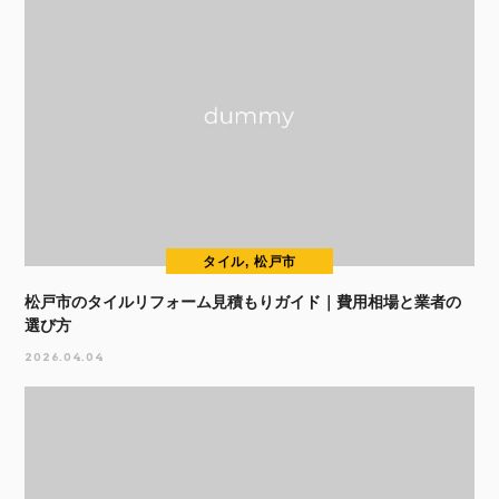
タイル, 松戸市
松戸市のタイルリフォーム見積もりガイド｜費用相場と業者の
選び方
2026.04.04