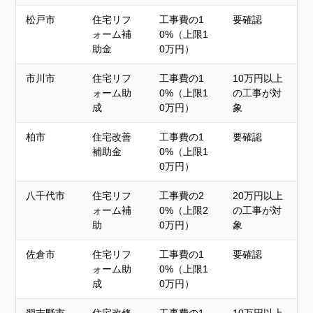
松戸市
住宅リフ
工事費の1
要確認
ォーム補
0%（上限1
助金
0万円）
市川市
住宅リフ
工事費の1
10万円以上
ォーム助
0%（上限1
の工事が対
成
0万円）
象
柏市
住宅改善
工事費の1
要確認
補助金
0%（上限1
0万円）
八千代市
住宅リフ
工事費の2
20万円以上
ォーム補
0%（上限2
の工事が対
助
0万円）
象
佐倉市
住宅リフ
工事費の1
要確認
ォーム助
0%（上限1
成
0万円）