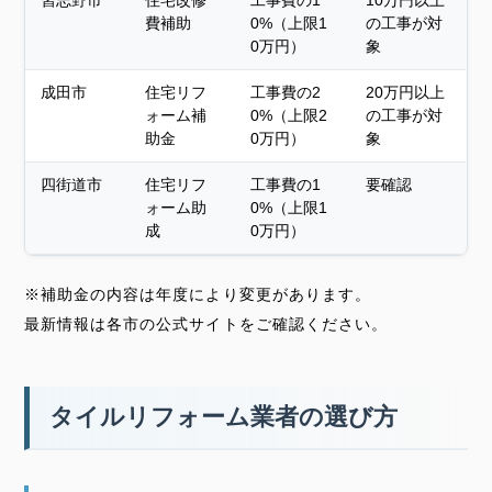
習志野市
住宅改修
工事費の1
10万円以上
費補助
0%（上限1
の工事が対
0万円）
象
成田市
住宅リフ
工事費の2
20万円以上
ォーム補
0%（上限2
の工事が対
助金
0万円）
象
四街道市
住宅リフ
工事費の1
要確認
ォーム助
0%（上限1
成
0万円）
※補助金の内容は年度により変更があります。
最新情報は各市の公式サイトをご確認ください。
タイルリフォーム業者の選び方