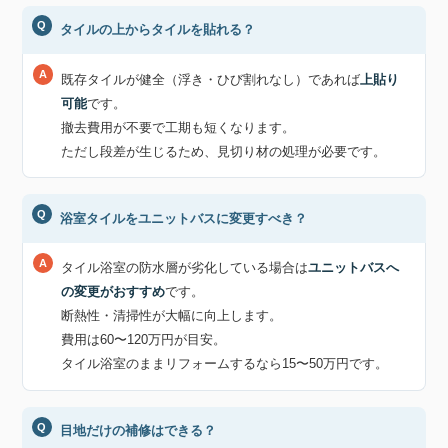
タイルの上からタイルを貼れる？
既存タイルが健全（浮き・ひび割れなし）であれば
上貼り
可能
です。
撤去費用が不要で工期も短くなります。
ただし段差が生じるため、見切り材の処理が必要です。
浴室タイルをユニットバスに変更すべき？
タイル浴室の防水層が劣化している場合は
ユニットバスへ
の変更がおすすめ
です。
断熱性・清掃性が大幅に向上します。
費用は60〜120万円が目安。
タイル浴室のままリフォームするなら15〜50万円です。
目地だけの補修はできる？