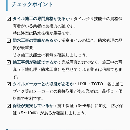
チェックポイント
タイル施工の専門資格があるか
：タイル張り技能士の資格保
有者がいる業者は技術力の証です。
特に浴室は防水技術が重要です。
防水工事の実績があるか
：浴室タイルの場合、防水処理の品
質が最重要。
防水施工技能士の有無を確認しましょう。
施工事例が確認できるか
：完成写真だけでなく、施工中の写
真（下地処理・防水工事）を見せてくれる業者は信頼できま
す。
タイルメーカーとの取引があるか
：LIXIL・TOTO・名古屋モ
ザイク等のメーカーとの直接取引がある業者は、品揃え・価
格面で有利です。
保証が充実しているか
：施工保証（3〜5年）に加え、防水保
証（5〜10年）があるか確認しましょう。