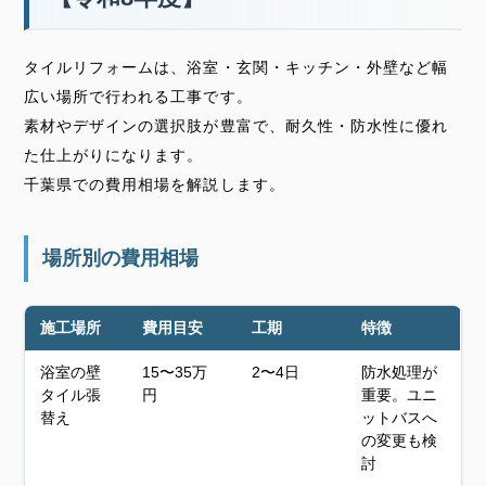
タイルリフォームは、浴室・玄関・キッチン・外壁など幅
広い場所で行われる工事です。
素材やデザインの選択肢が豊富で、耐久性・防水性に優れ
た仕上がりになります。
千葉県での費用相場を解説します。
場所別の費用相場
施工場所
費用目安
工期
特徴
浴室の壁
15〜35万
2〜4日
防水処理が
タイル張
円
重要。ユニ
替え
ットバスへ
の変更も検
討