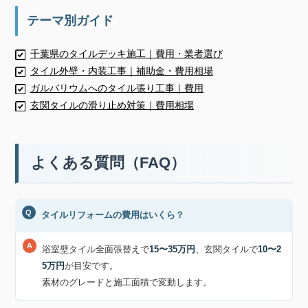
テーマ別ガイド
千葉県のタイルデッキ施工｜費用・業者選び
タイル外壁・内装工事｜補助金・費用相場
ガルバリウムへのタイル張り工事｜費用
玄関タイルの滑り止め対策｜費用相場
よくある質問（FAQ）
タイルリフォームの費用はいくら？
浴室壁タイル全面張替えで
15〜35万円
、玄関タイルで
10〜2
5万円
が目安です。
素材のグレードと施工面積で変動します。