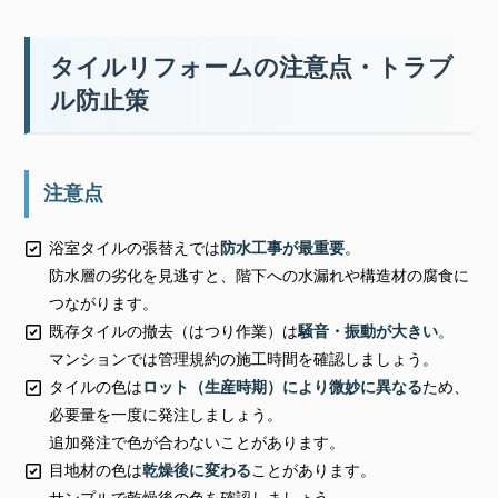
タイルリフォームの注意点・トラブ
ル防止策
注意点
浴室タイルの張替えでは
防水工事が最重要
。
防水層の劣化を見逃すと、階下への水漏れや構造材の腐食に
つながります。
既存タイルの撤去（はつり作業）は
騒音・振動が大きい
。
マンションでは管理規約の施工時間を確認しましょう。
タイルの色は
ロット（生産時期）により微妙に異なる
ため、
必要量を一度に発注しましょう。
追加発注で色が合わないことがあります。
目地材の色は
乾燥後に変わる
ことがあります。
サンプルで乾燥後の色を確認しましょう。