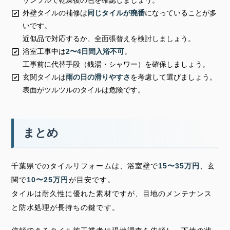
外壁タイルの補修は
同じタイルが廃番
になっていることが多
いです。
近似品で対応するか、全面張替えを検討しましょう。
浴室工事中は
2〜4日間入浴不可
。
工事前に代替手段（銭湯・シャワー）を確保しましょう。
玄関タイルは
雨の日の滑りやすさ
を考慮して選びましょう。
表面がツルツルのタイルは危険です。
まとめ
千葉県でのタイルリフォームは、浴室壁で
15〜35万円
、玄
関で
10〜25万円
が目安です。
タイルは耐久性に優れた素材ですが、目地のメンテナンス
と防水処理が長持ちの鍵です。