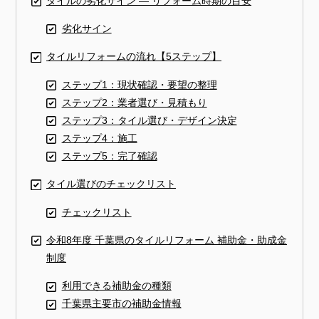
タイルの劣化サイン — リフォーム時期の目安
劣化サイン
タイルリフォームの流れ【5ステップ】
ステップ1：現状確認・要望の整理
ステップ2：業者選び・見積もり
ステップ3：タイル選び・デザイン決定
ステップ4：施工
ステップ5：完了確認
タイル選びのチェックリスト
チェックリスト
令和8年度 千葉県のタイルリフォーム 補助金・助成金
制度
利用できる補助金の種類
千葉県主要市の補助金情報